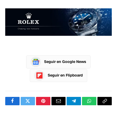
Seguir en Google News
Seguir en Flipboard
Facebook
Twitter
Pinterest
Correo
Telegram
WhatsApp
Copia
electrónico
enlac