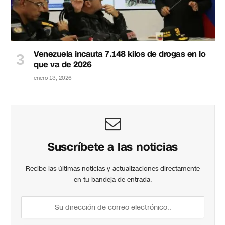
Venezuela incauta 7.148 kilos de drogas en lo
que va de 2026
enero 13, 2026
Suscríbete a las noticias
Recibe las últimas noticias y actualizaciones directamente
en tu bandeja de entrada.