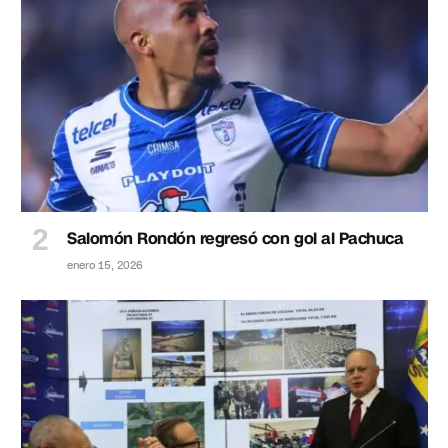
Salomón Rondón regresó con gol al Pachuca
enero 15, 2026