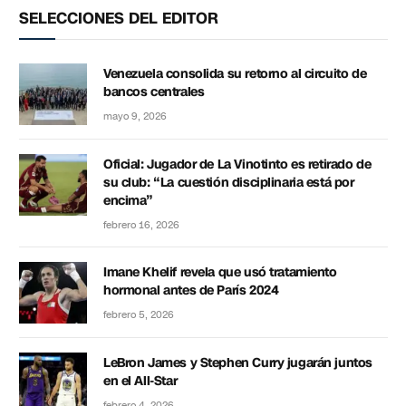
SELECCIONES DEL EDITOR
Venezuela consolida su retorno al circuito de
bancos centrales
mayo 9, 2026
Oficial: Jugador de La Vinotinto es retirado de
su club: “La cuestión disciplinaria está por
encima”
febrero 16, 2026
Imane Khelif revela que usó tratamiento
hormonal antes de París 2024
febrero 5, 2026
LeBron James y Stephen Curry jugarán juntos
en el All-Star
febrero 4, 2026