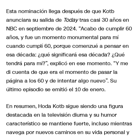
Esta nominación llega después de que Kotb
anunciara su salida de
Today
tras casi 30 años en
NBC en septiembre de 2024. “Acabo de cumplir 60
años, y fue un momento monumental para mí
cuando cumplí 60, porque comenzué a pensar en
esa década: ¿qué significará esa década? ¿Qué
tendrá para mí?”, explicó en ese momento. “Y me
di cuenta de que era el momento de pasar la
página a los 60 y de intentar algo nuevo”. Su
último episodio se emitió el 10 de enero.
En resumen, Hoda Kotb sigue siendo una figura
destacada en la televisión diurna y su humor
característico se mantiene fuerte, incluso mientras
navega por nuevos caminos en su vida personal y