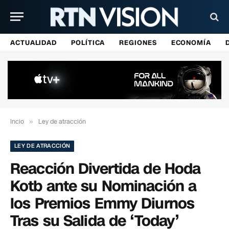
ACTUALIDAD
POLÍTICA
REGIONES
ECONOMÍA
Incio
»
Ley de atracción
LEY DE ATRACCIÓN
Reacción Divertida de Hoda
Kotb ante su Nominación a
los Premios Emmy Diurnos
Tras su Salida de ‘Today’