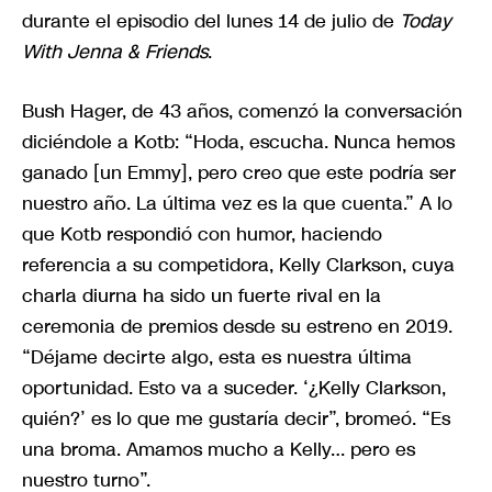
durante el episodio del lunes 14 de julio de
Today
With Jenna & Friends
.
Bush Hager, de 43 años, comenzó la conversación
diciéndole a Kotb: “Hoda, escucha. Nunca hemos
ganado [un Emmy], pero creo que este podría ser
nuestro año. La última vez es la que cuenta.” A lo
que Kotb respondió con humor, haciendo
referencia a su competidora, Kelly Clarkson, cuya
charla diurna ha sido un fuerte rival en la
ceremonia de premios desde su estreno en 2019.
“Déjame decirte algo, esta es nuestra última
oportunidad. Esto va a suceder. ‘¿Kelly Clarkson,
quién?’ es lo que me gustaría decir”, bromeó. “Es
una broma. Amamos mucho a Kelly… pero es
nuestro turno”.