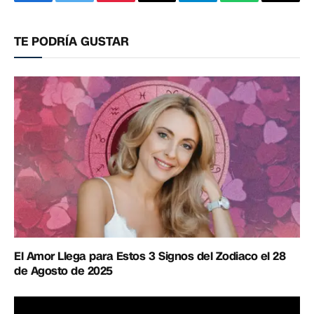
Facebook
Twitter
Pinterest
Correo
Telegram
WhatsApp
Copia
electrónico
enlac
TE PODRÍA GUSTAR
El Amor Llega para Estos 3 Signos del Zodiaco el 28
de Agosto de 2025