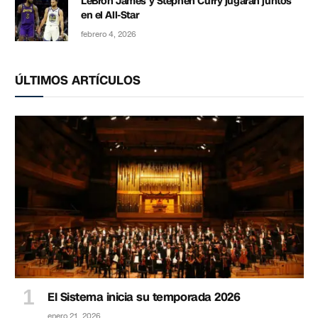
LeBron James y Stephen Curry jugarán juntos
en el All-Star
febrero 4, 2026
ÚLTIMOS ARTÍCULOS
El Sistema inicia su temporada 2026
enero 21, 2026