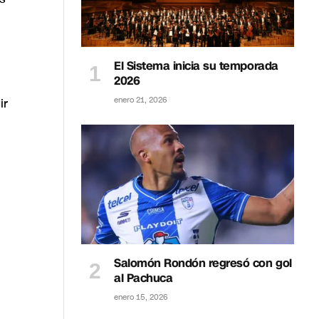
El Sistema inicia su temporada
2026
ir
enero 21, 2026
Salomón Rondón regresó con gol
al Pachuca
enero 15, 2026