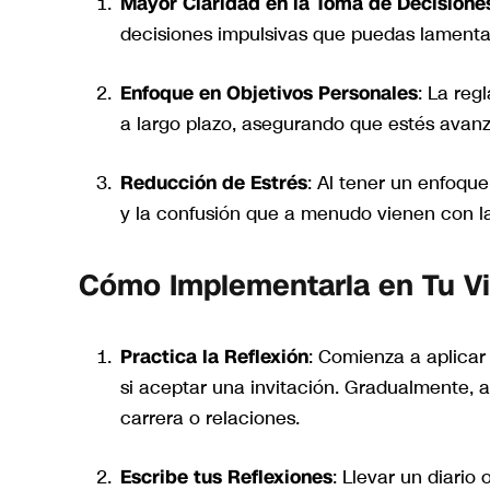
Mayor Claridad en la Toma de Decisione
decisiones impulsivas que puedas lamenta
Enfoque en Objetivos Personales
: La reg
a largo plazo, asegurando que estés avanz
Reducción de Estrés
: Al tener un enfoqu
y la confusión que a menudo vienen con la
Cómo Implementarla en Tu V
Practica la Reflexión
: Comienza a aplicar
si aceptar una invitación. Gradualmente,
carrera o relaciones.
Escribe tus Reflexiones
: Llevar un diario 