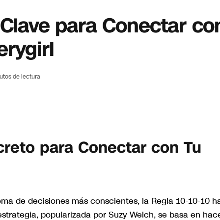
 Clave para Conectar co
rygirl
utos de lectura
ecreto para Conectar con Tu
toma de decisiones más conscientes, la Regla 10-10-10 h
strategia, popularizada por Suzy Welch, se basa en hac