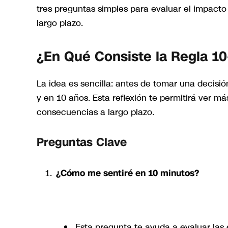
tres preguntas simples para evaluar el impacto
largo plazo.
¿En Qué Consiste la Regla 10
La idea es sencilla: antes de tomar una decisi
y en 10 años. Esta reflexión te permitirá ver má
consecuencias a largo plazo.
Preguntas Clave
¿Cómo me sentiré en 10 minutos?
Esta pregunta te ayuda a evaluar las