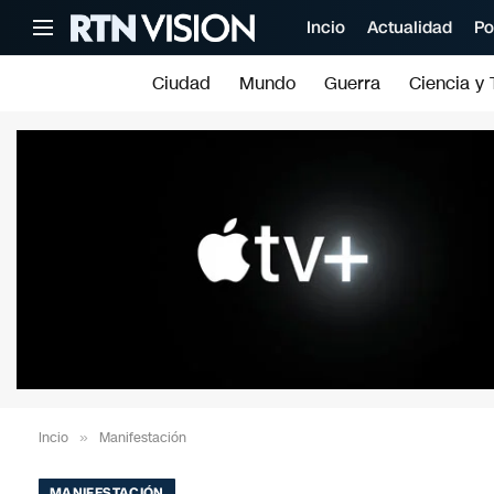
Incio
Actualidad
Po
Ciudad
Mundo
Guerra
Ciencia y 
Incio
»
Manifestación
MANIFESTACIÓN