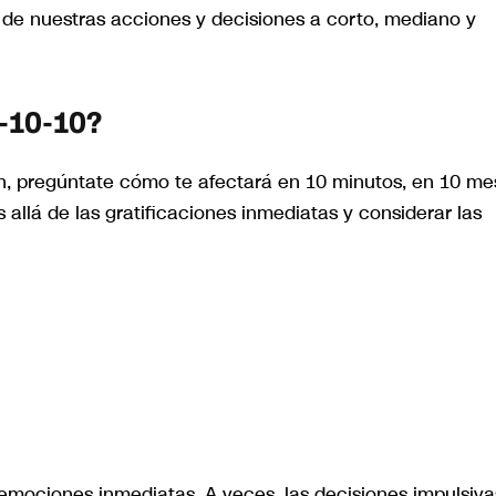
 de nuestras acciones y decisiones a corto, mediano y
-10-10?
ón, pregúntate cómo te afectará en 10 minutos, en 10 me
s allá de las gratificaciones inmediatas y considerar las
 emociones inmediatas. A veces, las decisiones impulsiva