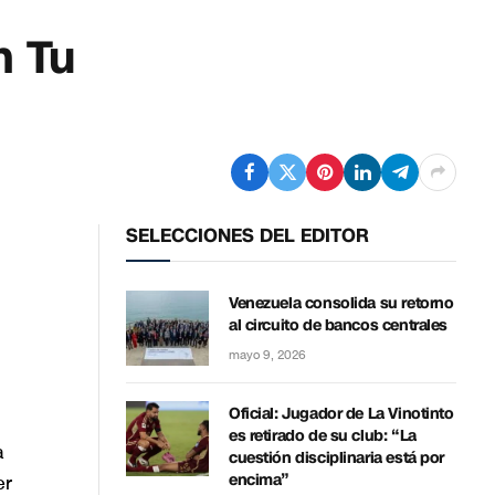
n Tu
SELECCIONES DEL EDITOR
Venezuela consolida su retorno
al circuito de bancos centrales
mayo 9, 2026
Oficial: Jugador de La Vinotinto
es retirado de su club: “La
a
cuestión disciplinaria está por
er
encima”