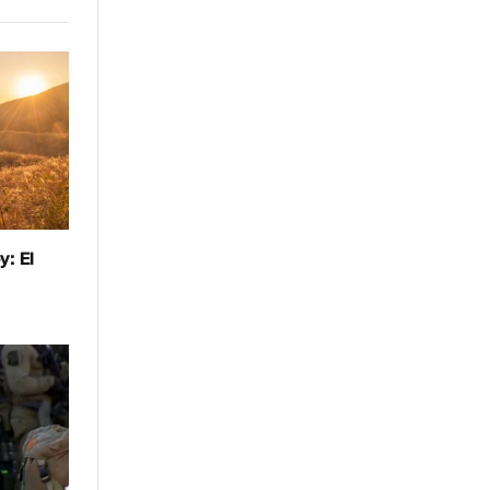
y: El