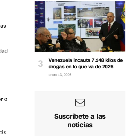
tas
edad
Venezuela incauta 7.148 kilos de
drogas en lo que va de 2026
enero 13, 2026
r o
Suscríbete a las
noticias
rás