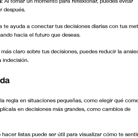
s
: Al tomar un momento para reflexionar, puedes evitar
r después.
la te ayuda a conectar tus decisiones diarias con tus me
ando hacia el futuro que deseas.
e más claro sobre tus decisiones, puedes reducir la ansi
 indecisión.
ida
 la regla en situaciones pequeñas, como elegir qué come
 aplícala en decisiones más grandes, como cambios de
o hacer listas puede ser útil para visualizar cómo te senti