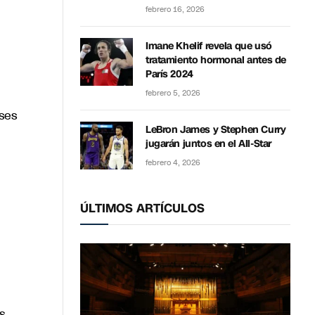
febrero 16, 2026
Imane Khelif revela que usó
tratamiento hormonal antes de
París 2024
febrero 5, 2026
ses
LeBron James y Stephen Curry
jugarán juntos en el All-Star
febrero 4, 2026
ÚLTIMOS ARTÍCULOS
s