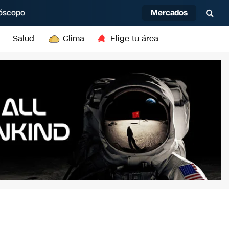
Mercados
óscopo
Salud
Clima
Elige tu área