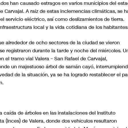
nados han causado estragos en varios municipios del est
de Carvajal. A raíz de estas inclemencias climáticas, se 
l servicio eléctrico, así como deslizamientos de tierra.
raestructura local y la vida cotidiana de los habitantes
que alrededor de ocho sectores de la ciudad se vieron
se registraron durante la tarde y noche del miércoles. U
en el tramo vial Valera – San Rafael de Carvajal,
donde un majestuoso árbol de samán cayó, interrumpien
ravedad de la situación, ya se ha logrado restablecer el pa
n.
 caída de árboles en las instalaciones del Instituto
a (Inces) de Valera, donde dos vehículos resultaron