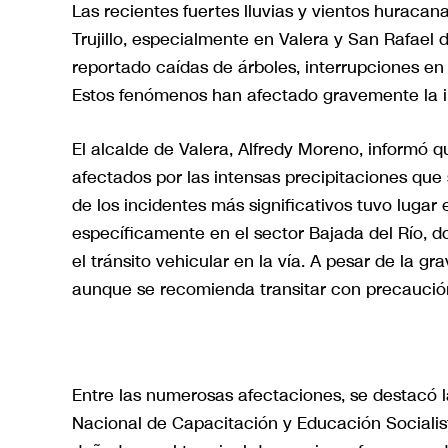
Las recientes fuertes lluvias y vientos huraca
Trujillo, especialmente en Valera y San Rafael 
reportado caídas de árboles, interrupciones en e
Estos fenómenos han afectado gravemente la inf
El alcalde de Valera, Alfredy Moreno, informó 
afectados por las intensas precipitaciones que 
de los incidentes más significativos tuvo lugar 
específicamente en el sector Bajada del Río, 
el tránsito vehicular en la vía. A pesar de la g
aunque se recomienda transitar con precaució
Entre las numerosas afectaciones, se destacó la
Nacional de Capacitación y Educación Socialist