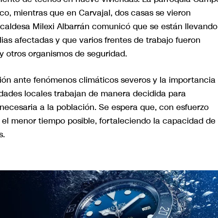
ico, mientras que en Carvajal, dos casas se vieron
lcaldesa Milexi Albarrán comunicó que se están llevando
lias afectadas y que varios frentes de trabajo fueron
y otros organismos de seguridad.
región ante fenómenos climáticos severos y la importancia
ridades locales trabajan de manera decidida para
a necesaria a la población. Se espera que, con esfuerzo
n el menor tiempo posible, fortaleciendo la capacidad de
s.