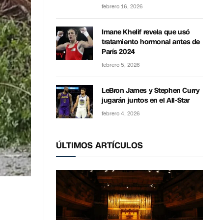
febrero 16, 2026
Imane Khelif revela que usó
tratamiento hormonal antes de
París 2024
febrero 5, 2026
LeBron James y Stephen Curry
jugarán juntos en el All-Star
febrero 4, 2026
ÚLTIMOS ARTÍCULOS