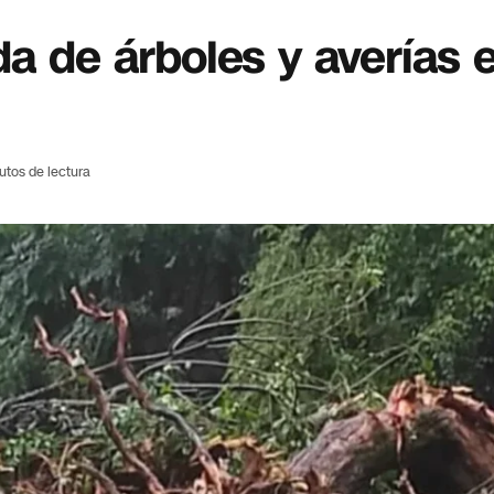
a de árboles y averías e
utos de lectura