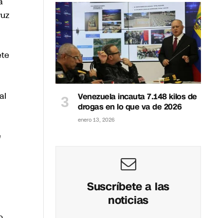
a
ruz
ete
al
Venezuela incauta 7.148 kilos de
drogas en lo que va de 2026
enero 13, 2026
e
Suscríbete a las
noticias
o