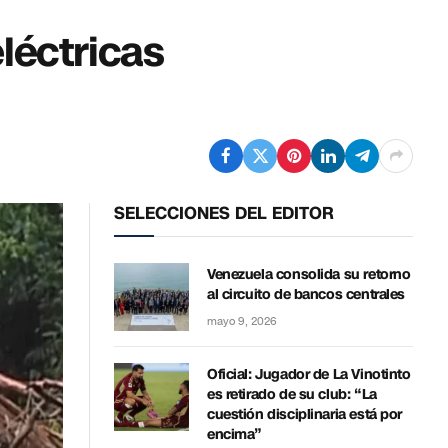
léctricas
SELECCIONES DEL EDITOR
Venezuela consolida su retorno
al circuito de bancos centrales
mayo 9, 2026
Oficial: Jugador de La Vinotinto
es retirado de su club: “La
cuestión disciplinaria está por
encima”