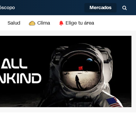
Mercados
óscopo
Salud
Clima
Elige tu área