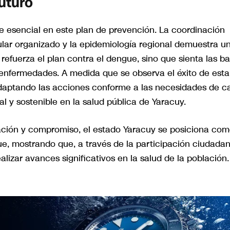
uturo
e esencial en este plan de prevención. La coordinación
pular organizado y la epidemiología regional demuestra u
 refuerza el plan contra el dengue, sino que sienta las b
 enfermedades. A medida que se observa el éxito de esta
adaptando las acciones conforme a las necesidades de c
l y sostenible en la salud pública de Yaracuy.
ción y compromiso, el estado Yaracuy se posiciona co
ue, mostrando que, a través de la participación ciudada
ealizar avances significativos en la salud de la población.