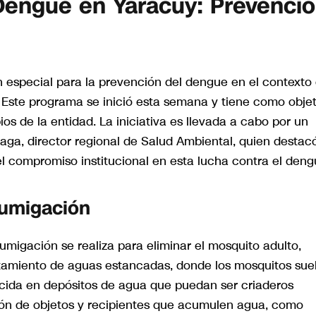
 Dengue en Yaracuy: Prevenci
 especial para la prevención del dengue en el contexto 
 Este programa se inició esta semana y tiene como objet
os de la entidad. La iniciativa es llevada a cabo por un
teaga, director regional de Salud Ambiental, quien destacó
el compromiso institucional en esta lucha contra el deng
Fumigación
 fumigación se realiza para eliminar el mosquito adulto,
ratamiento de aguas estancadas, donde los mosquitos sue
vicida en depósitos de agua que puedan ser criaderos
ción de objetos y recipientes que acumulen agua, como