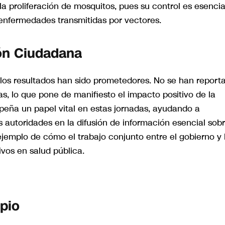
a proliferación de mosquitos, pues su control es esencia
 enfermedades transmitidas por vectores.
ión Ciudadana
, los resultados han sido prometedores. No se han report
s, lo que pone de manifiesto el impacto positivo de la
eña un papel vital en estas jornadas, ayudando a
as autoridades en la difusión de información esencial sob
jemplo de cómo el trabajo conjunto entre el gobierno y 
ivos en salud pública.
pio