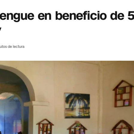
dengue en beneficio de 
y
utos de lectura