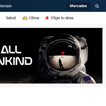
Mercados
óscopo
Salud
Clima
Elige tu área