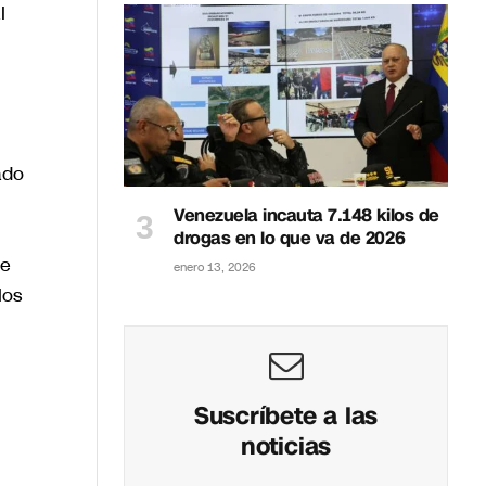
l
ado
Venezuela incauta 7.148 kilos de
drogas en lo que va de 2026
re
enero 13, 2026
los
Suscríbete a las
noticias