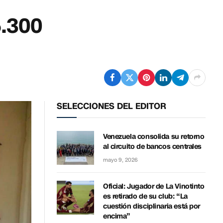
5.300
SELECCIONES DEL EDITOR
Venezuela consolida su retorno
al circuito de bancos centrales
mayo 9, 2026
Oficial: Jugador de La Vinotinto
es retirado de su club: “La
cuestión disciplinaria está por
encima”