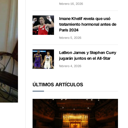
febrero 16, 2026
Imane Khelif revela que usó
tratamiento hormonal antes de
París 2024
febrero 5, 2026
LeBron James y Stephen Curry
jugarán juntos en el All-Star
febrero 4, 2026
ÚLTIMOS ARTÍCULOS