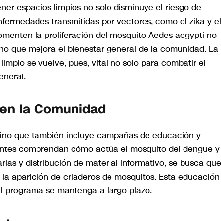
ner espacios limpios no solo disminuye el riesgo de
nfermedades transmitidas por vectores, como el zika y el
omenten la proliferación del mosquito Aedes aegypti no
sino que mejora el bienestar general de la comunidad. La
impio se vuelve, pues, vital no solo para combatir el
eneral.
 en la Comunidad
, sino que también incluye campañas de educación y
tantes comprendan cómo actúa el mosquito del dengue y 
arlas y distribución de material informativo, se busca que
la aparición de criaderos de mosquitos. Esta educación
el programa se mantenga a largo plazo.