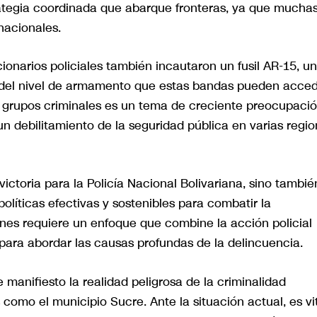
ategia coordinada que abarque fronteras, ya que mucha
nacionales.
cionarios policiales también incautaron un fusil AR-15, un
 del nivel de armamento que estas bandas pueden acced
 grupos criminales es un tema de creciente preocupació
un debilitamiento de la seguridad pública en varias regi
ictoria para la Policía Nacional Bolivariana, sino tambié
líticas efectivas y sostenibles para combatir la
ones requiere un enfoque que combine la acción policial
 para abordar las causas profundas de la delincuencia.
 manifiesto la realidad peligrosa de la criminalidad
como el municipio Sucre. Ante la situación actual, es vi