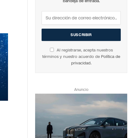
bandeja de entrada.
Al registrarse, acepta nuestros
términos y nuestro acuerdo de
Política de
privacidad
.
Anuncio