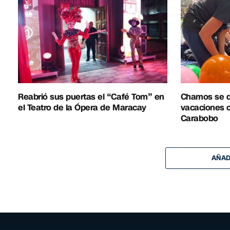
Reabrió sus puertas el “Café Tom” en
Chamos se d
el Teatro de la Ópera de Maracay
vacaciones co
Carabobo
AÑAD