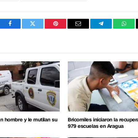
Facebook
Twitter
Pinterest
Correo
Telegram
What
electrónico
n hombre y le mutilan su
Bricomiles iniciaron la recupe
979 escuelas en Aragua