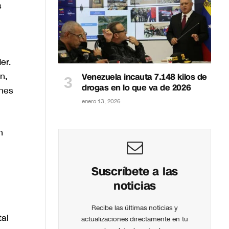
s
er.
n,
Venezuela incauta 7.148 kilos de
drogas en lo que va de 2026
ones
enero 13, 2026
n
Suscríbete a las
noticias
Recibe las últimas noticias y
tal
actualizaciones directamente en tu