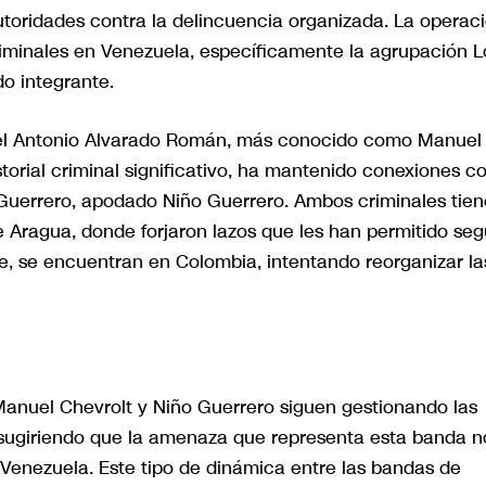
utoridades contra la delincuencia organizada. La operac
riminales en Venezuela, específicamente la agrupación L
do integrante.
el Antonio Alvarado Román, más conocido como Manuel
storial criminal significativo, ha mantenido conexiones c
r Guerrero, apodado Niño Guerrero. Ambos criminales tie
 Aragua, donde forjaron lazos que les han permitido seg
e, se encuentran en Colombia, intentando reorganizar la
Manuel Chevrolt y Niño Guerrero siguen gestionando las
 sugiriendo que la amenaza que representa esta banda n
 Venezuela. Este tipo de dinámica entre las bandas de