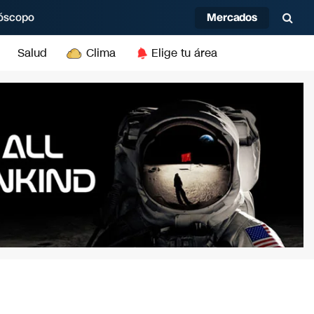
Mercados
óscopo
Salud
Clima
Elige tu área