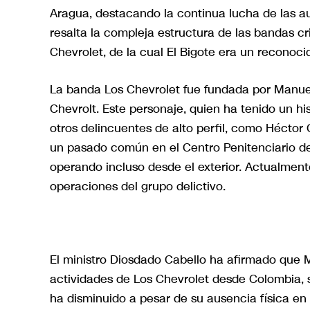
Aragua, destacando la continua lucha de las a
resalta la compleja estructura de las bandas c
Chevrolet, de la cual El Bigote era un reconoci
La banda Los Chevrolet fue fundada por Manu
Chevrolt. Este personaje, quien ha tenido un hi
otros delincuentes de alto perfil, como Hécto
un pasado común en el Centro Penitenciario de
operando incluso desde el exterior. Actualment
operaciones del grupo delictivo.
El ministro Diosdado Cabello ha afirmado que 
actividades de Los Chevrolet desde Colombia,
ha disminuido a pesar de su ausencia física en