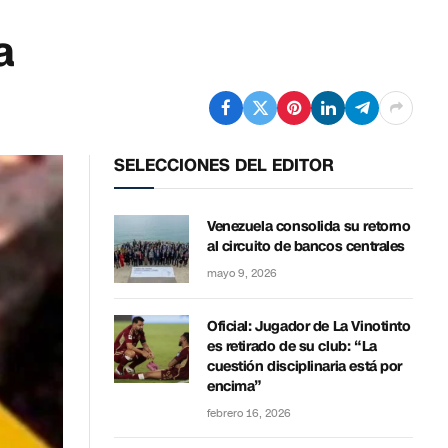
a
SELECCIONES DEL EDITOR
Venezuela consolida su retorno
al circuito de bancos centrales
mayo 9, 2026
Oficial: Jugador de La Vinotinto
es retirado de su club: “La
cuestión disciplinaria está por
encima”
febrero 16, 2026