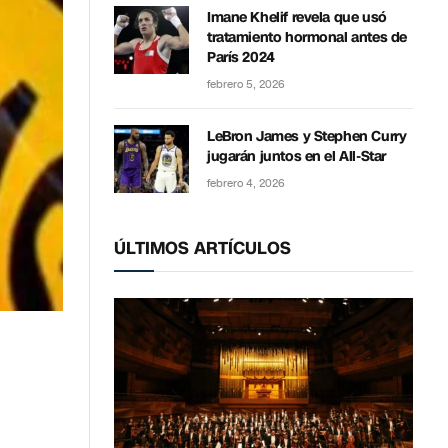
Imane Khelif revela que usó
tratamiento hormonal antes de
París 2024
febrero 5, 2026
LeBron James y Stephen Curry
jugarán juntos en el All-Star
febrero 4, 2026
ÚLTIMOS ARTÍCULOS