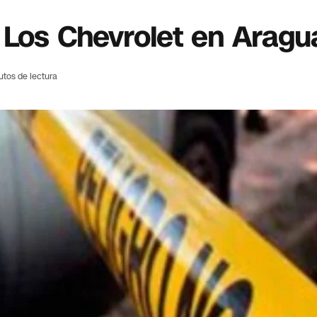
 Los Chevrolet en Aragu
utos de lectura