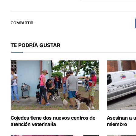
COMPARTIR.
TE PODRÍA GUSTAR
Cojedes tiene dos nuevos centros de
Asesinan a u
atención veterinaria
miembro