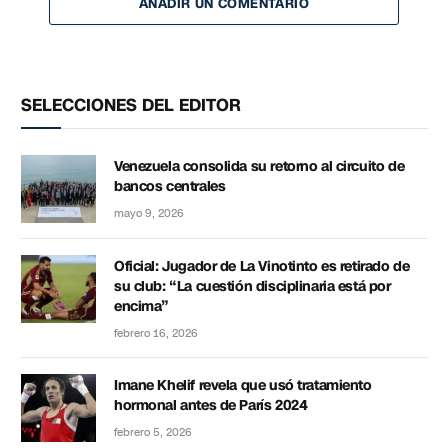
AÑADIR UN COMENTARIO
SELECCIONES DEL EDITOR
Venezuela consolida su retorno al circuito de
bancos centrales
mayo 9, 2026
Oficial: Jugador de La Vinotinto es retirado de
su club: “La cuestión disciplinaria está por
encima”
febrero 16, 2026
Imane Khelif revela que usó tratamiento
hormonal antes de París 2024
febrero 5, 2026