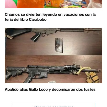
Chamos se divierten leyendo en vacaciones con la
feria del libro Carabobo
Abatido alias Gallo Loco y decomisaron dos fusiles