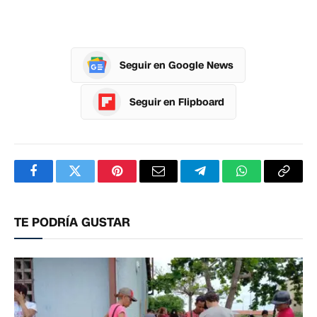
Seguir en Google News
Seguir en Flipboard
Facebook
Twitter
Pinterest
Correo
Telegram
WhatsApp
Copia
electrónico
enlac
TE PODRÍA GUSTAR