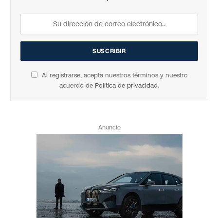
Al registrarse, acepta nuestros términos y nuestro
acuerdo de
Política de privacidad
.
Anuncio