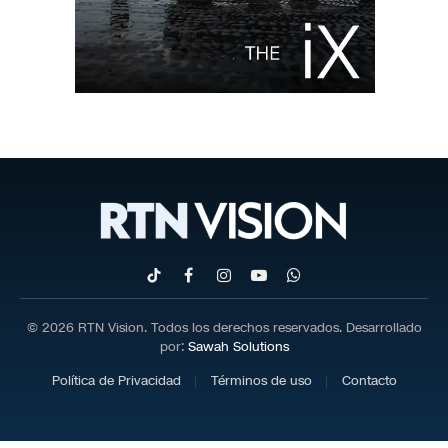
TikTok
Facebook
Instagram
YouTube
WhatsApp
© 2026 RTN Vision. Todos los derechos reservados. Desarrollado
por:
Sawah Solutions
Política de Privacidad
Términos de uso
Contacto