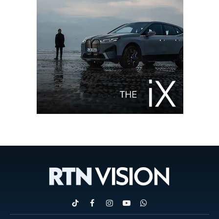
TikTok
Facebook
Instagram
YouTube
WhatsApp