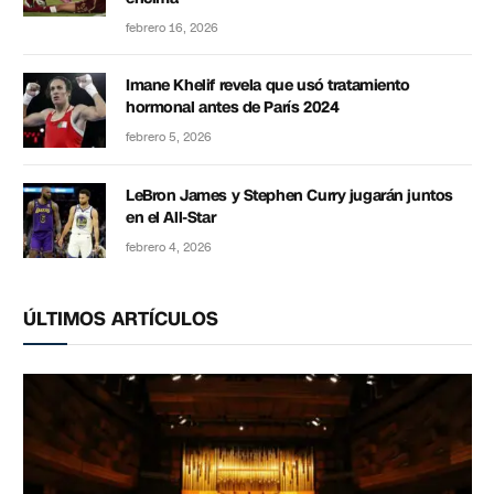
febrero 16, 2026
Imane Khelif revela que usó tratamiento
hormonal antes de París 2024
febrero 5, 2026
LeBron James y Stephen Curry jugarán juntos
en el All-Star
febrero 4, 2026
ÚLTIMOS ARTÍCULOS