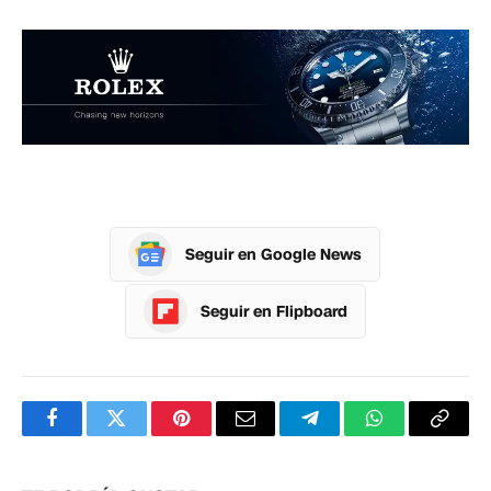
Seguir en Google News
Seguir en Flipboard
Facebook
Twitter
Pinterest
Correo
Telegram
WhatsApp
Copia
electrónico
enlac