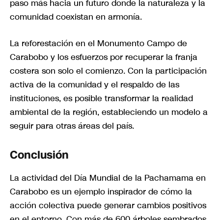
paso más hacia un futuro donde la naturaleza y la
comunidad coexistan en armonía.
La reforestación en el Monumento Campo de
Carabobo y los esfuerzos por recuperar la franja
costera son solo el comienzo. Con la participación
activa de la comunidad y el respaldo de las
instituciones, es posible transformar la realidad
ambiental de la región, estableciendo un modelo a
seguir para otras áreas del país.
Conclusión
La actividad del Día Mundial de la Pachamama en
Carabobo es un ejemplo inspirador de cómo la
acción colectiva puede generar cambios positivos
en el entorno. Con más de 600 árboles sembrados