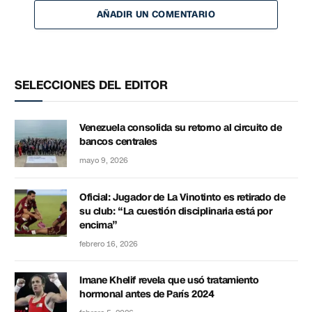
AÑADIR UN COMENTARIO
SELECCIONES DEL EDITOR
Venezuela consolida su retorno al circuito de
bancos centrales
mayo 9, 2026
Oficial: Jugador de La Vinotinto es retirado de
su club: “La cuestión disciplinaria está por
encima”
febrero 16, 2026
Imane Khelif revela que usó tratamiento
hormonal antes de París 2024