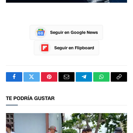
Seguir en Google News
Seguir en Flipboard
Facebook
Twitter
Pinterest
Correo
Telegram
WhatsApp
Copia
electrónico
enlac
TE PODRÍA GUSTAR