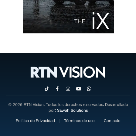
TikTok
Facebook
Instagram
YouTube
WhatsApp
© 2026 RTN Vision. Todos los derechos reservados. Desarrollado
por:
Sawah Solutions
Política de Privacidad
Términos de uso
Contacto