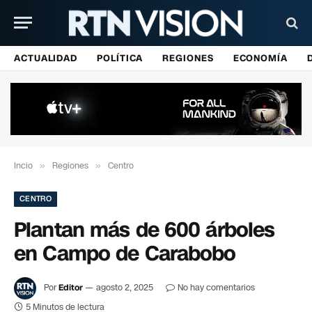
ACTUALIDAD
POLÍTICA
REGIONES
ECONOMÍA
Incio
»
Regiones
»
Centro
CENTRO
Plantan más de 600 árboles
en Campo de Carabobo
Por
Editor
agosto 2, 2025
No hay comentarios
5 Minutos de lectura