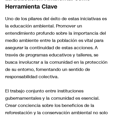
Herramienta Clave
Uno de los pilares del éxito de estas iniciativas es
la educación ambiental. Promover un
entendimiento profundo sobre la importancia del
medio ambiente entre la población es vital para
asegurar la continuidad de estas acciones. A
través de programas educativos y talleres, se
busca involucrar a la comunidad en la protección
de su entorno, fomentando un sentido de
responsabilidad colectiva.
El trabajo conjunto entre instituciones
gubernamentales y la comunidad es esencial.
Crear conciencia sobre los beneficios de la
reforestación y la conservación ambiental no solo