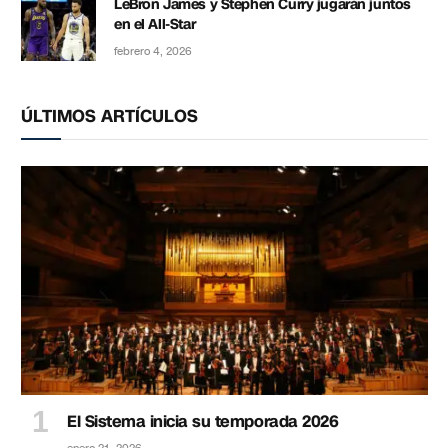
LeBron James y Stephen Curry jugarán juntos
en el All-Star
febrero 4, 2026
ÚLTIMOS ARTÍCULOS
El Sistema inicia su temporada 2026