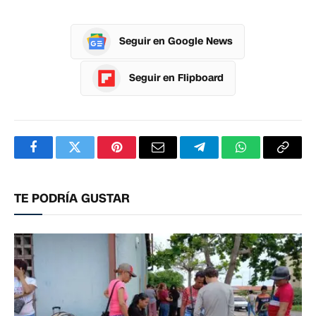
Seguir en Google News
Seguir en Flipboard
Facebook
Twitter
Pinterest
Correo
Telegram
WhatsApp
Copia
electrónico
enlac
TE PODRÍA GUSTAR