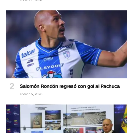
enero 21, 2026
Salomón Rondón regresó con gol al Pachuca
enero 15, 2026