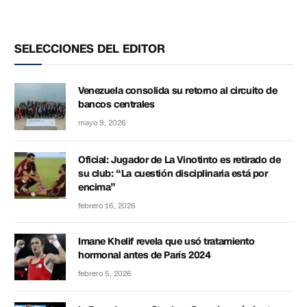
SELECCIONES DEL EDITOR
Venezuela consolida su retorno al circuito de
bancos centrales
mayo 9, 2026
Oficial: Jugador de La Vinotinto es retirado de
su club: “La cuestión disciplinaria está por
encima”
febrero 16, 2026
Imane Khelif revela que usó tratamiento
hormonal antes de París 2024
febrero 5, 2026