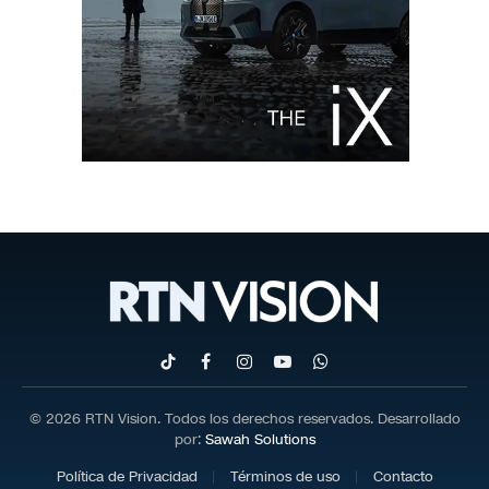
TikTok
Facebook
Instagram
YouTube
WhatsApp
© 2026 RTN Vision. Todos los derechos reservados. Desarrollado
por:
Sawah Solutions
Política de Privacidad
Términos de uso
Contacto