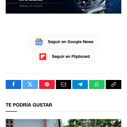
Seguir en Google News
Seguir en Flipboard
Facebook
Twitter
Pinterest
Correo
Telegram
WhatsApp
Copia
electrónico
enlac
TE PODRÍA GUSTAR