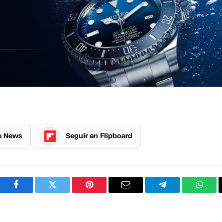
e News
Seguir en Flipboard
Facebook
Twitter
Pinterest
Correo
Telegram
What
electrónico