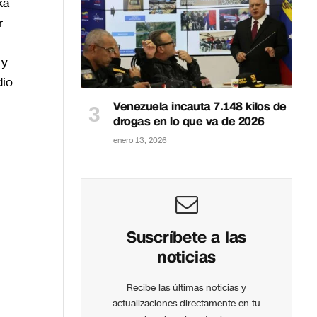
ka
r
 y
dio
Venezuela incauta 7.148 kilos de
drogas en lo que va de 2026
enero 13, 2026
n
Suscríbete a las
noticias
Recibe las últimas noticias y
actualizaciones directamente en tu