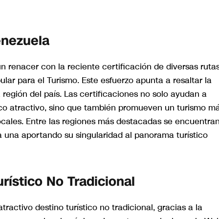
enezuela
 renacer con la reciente certificación de diversas ruta
pular para el Turismo. Este esfuerzo apunta a resaltar la
a región del país. Las certificaciones no solo ayudan a
ico atractivo, sino que también promueven un turismo m
cales. Entre las regiones más destacadas se encuentra
 una aportando su singularidad al panorama turístico
rístico No Tradicional
ctivo destino turístico no tradicional, gracias a la