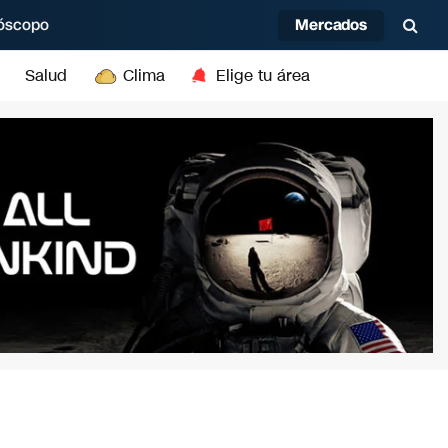
Mercados
óscopo
Salud
Clima
Elige tu área