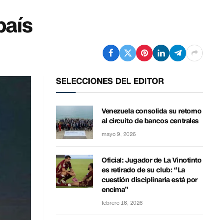
país
SELECCIONES DEL EDITOR
Venezuela consolida su retorno
al circuito de bancos centrales
mayo 9, 2026
Oficial: Jugador de La Vinotinto
es retirado de su club: “La
cuestión disciplinaria está por
encima”
febrero 16, 2026