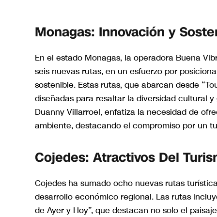
Monagas: Innovación y Sosten
En el estado Monagas, la operadora Buena Vibr
seis nuevas rutas, en un esfuerzo por posicion
sostenible. Estas rutas, que abarcan desde “To
diseñadas para resaltar la diversidad cultural
Duanny Villarroel, enfatiza la necesidad de of
ambiente, destacando el compromiso por un tu
Cojedes: Atractivos Del Turi
Cojedes ha sumado ocho nuevas rutas turísticas
desarrollo económico regional. Las rutas incl
de Ayer y Hoy”, que destacan no solo el paisaje,