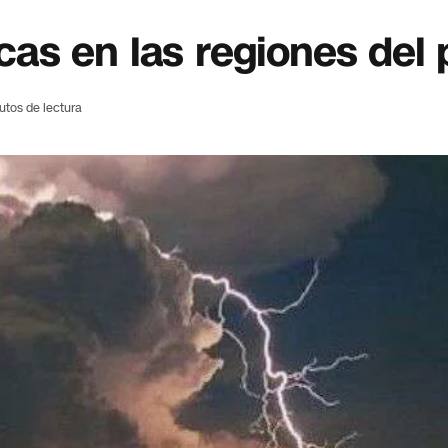
icas en las regiones del 
utos de lectura