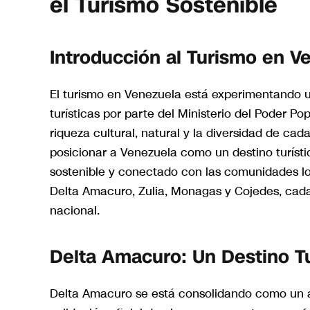
el Turismo Sostenible
Introducción al Turismo en V
El turismo en Venezuela está experimentando un
turísticas por parte del Ministerio del Poder Po
riqueza cultural, natural y la diversidad de cad
posicionar a Venezuela como un destino turíst
sostenible y conectado con las comunidades lo
Delta Amacuro, Zulia, Monagas y Cojedes, cada
nacional.
Delta Amacuro: Un Destino Tu
Delta Amacuro se está consolidando como un atra