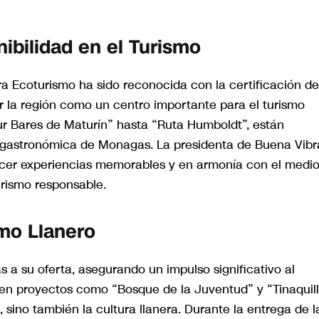
ibilidad en el Turismo
a Ecoturismo ha sido reconocida con la certificación de
ar la región como un centro importante para el turismo
ur Bares de Maturín” hasta “Ruta Humboldt”, están
 y gastronómica de Monagas. La presidenta de Buena Vibr
recer experiencias memorables y en armonía con el medi
rismo responsable.
smo Llanero
 a su oferta, asegurando un impulso significativo al
uyen proyectos como “Bosque de la Juventud” y “Tinaquil
 sino también la cultura llanera. Durante la entrega de l