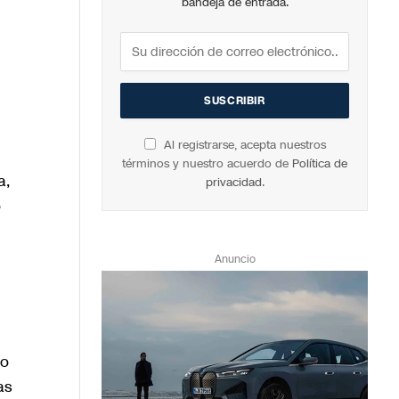
bandeja de entrada.
Al registrarse, acepta nuestros
términos y nuestro acuerdo de
Política de
a,
privacidad
.
o
Anuncio
lo
as