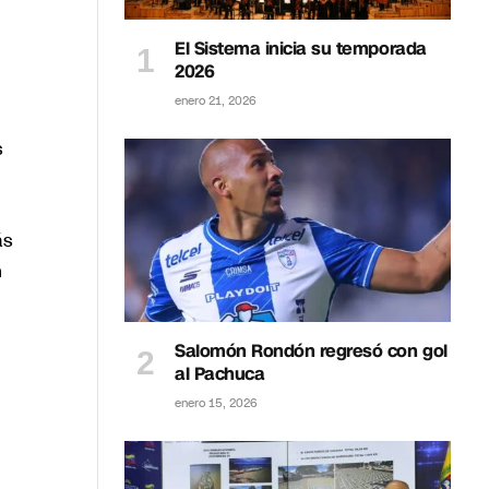
El Sistema inicia su temporada
2026
enero 21, 2026
s
ás
n
Salomón Rondón regresó con gol
al Pachuca
enero 15, 2026