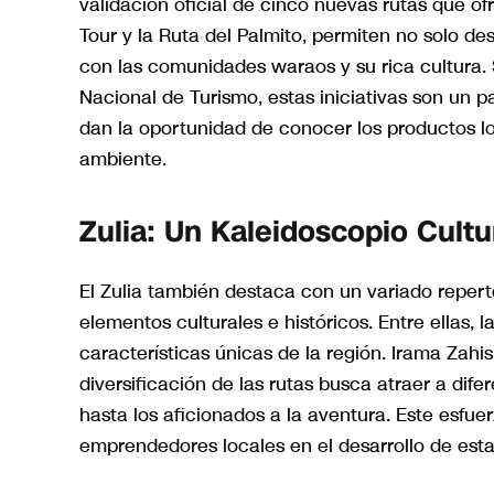
validación oficial de cinco nuevas rutas que of
Tour y la Ruta del Palmito, permiten no solo des
con las comunidades waraos y su rica cultura. 
Nacional de Turismo, estas iniciativas son un pas
dan la oportunidad de conocer los productos l
ambiente.
Zulia: Un Kaleidoscopio Cultu
El Zulia también destaca con un variado reperto
elementos culturales e históricos. Entre ellas, 
características únicas de la región. Irama Zahi
diversificación de las rutas busca atraer a difer
hasta los aficionados a la aventura. Este esfue
emprendedores locales en el desarrollo de estas