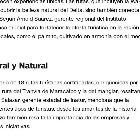
recen experiencias únicas. Las rutas, que incluyen la Wa
cubrir la belleza natural del Delta, sino también conecta
Según Árnold Suárez, gerente regional del Instituto
o crucial para fortalecer la oferta turística en la región
ocales, como el palmito, cultivado en armonía con el me
ral y Natural
rio de 18 rutas turísticas certificadas, enriquecidas por
la ruta del Tranvía de Maracaibo y la del manglar, resalta
s Salazar, gerente estadal de Inatur, menciona que la
entes tipos de turistas, desde los amantes de la historia
rzo también resalta la importancia de las empresas y
 iniciativas.