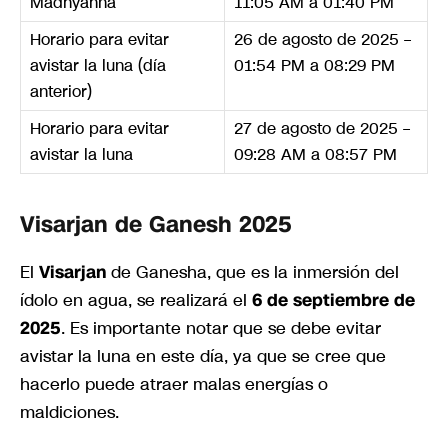
Madhyahna
11:05 AM a 01:40 PM
Horario para evitar
26 de agosto de 2025 –
avistar la luna (día
01:54 PM a 08:29 PM
anterior)
Horario para evitar
27 de agosto de 2025 –
avistar la luna
09:28 AM a 08:57 PM
Visarjan de Ganesh 2025
El
Visarjan
de Ganesha, que es la inmersión del
ídolo en agua, se realizará el
6 de septiembre de
2025
. Es importante notar que se debe evitar
avistar la luna en este día, ya que se cree que
hacerlo puede atraer malas energías o
maldiciones.