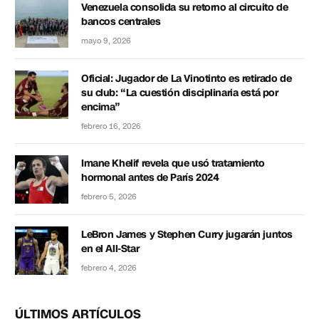
Venezuela consolida su retorno al circuito de
bancos centrales
mayo 9, 2026
Oficial: Jugador de La Vinotinto es retirado de
su club: “La cuestión disciplinaria está por
encima”
febrero 16, 2026
Imane Khelif revela que usó tratamiento
hormonal antes de París 2024
febrero 5, 2026
LeBron James y Stephen Curry jugarán juntos
en el All-Star
febrero 4, 2026
ÚLTIMOS ARTÍCULOS