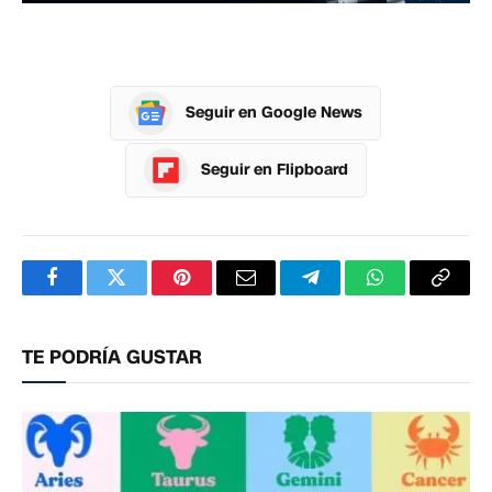
Seguir en Google News
Seguir en Flipboard
Facebook
Twitter
Pinterest
Correo
Telegram
WhatsApp
Copia
electrónico
enlac
TE PODRÍA GUSTAR