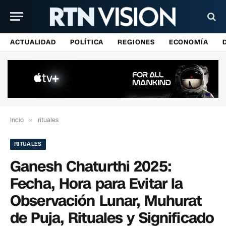
ACTUALIDAD
POLÍTICA
REGIONES
ECONOMÍA
Incio
»
rituales
RITUALES
Ganesh Chaturthi 2025:
Fecha, Hora para Evitar la
Observación Lunar, Muhurat
de Puja, Rituales y Significado