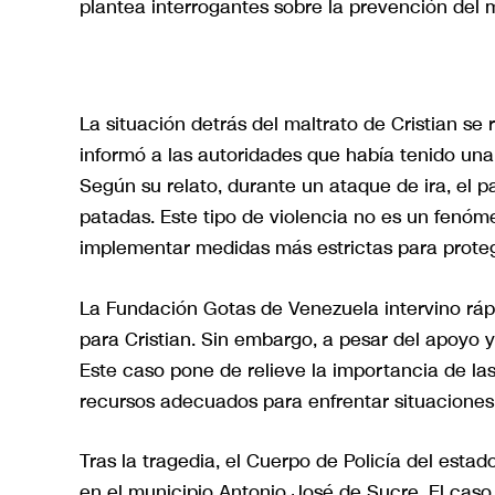
plantea interrogantes sobre la prevención del ma
La situación detrás del maltrato de Cristian se
informó a las autoridades que había tenido una
Según su relato, durante un ataque de ira, el pa
patadas. Este tipo de violencia no es un fenóm
implementar medidas más estrictas para proteg
La Fundación Gotas de Venezuela intervino rá
para Cristian. Sin embargo, a pesar del apoyo y
Este caso pone de relieve la importancia de la
recursos adecuados para enfrentar situaciones
Tras la tragedia, el Cuerpo de Policía del estad
en el municipio Antonio José de Sucre. El caso 