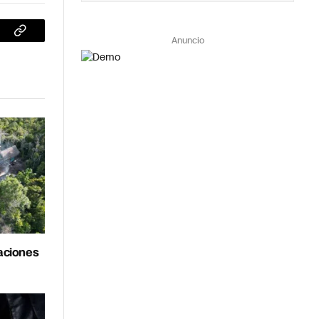
sApp
Copiar
Anuncio
enlace
aciones