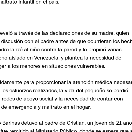
ltrato infantil en el país.
 reveló a través de las declaraciones de su madre, quien
 discusión con el padre antes de que ocurrieran los hec
dre lanzó al niño contra la pared y le propinó varias
eno aislado en Venezuela, y plantea la necesidad de
er a los menores en situaciones vulnerables.
pidamente para proporcionar la atención médica necesar
 los esfuerzos realizados, la vida del pequeño se perdió.
s redes de apoyo social y la necesidad de contar con
 de emergencia y maltrato en el hogar.
o Barinas detuvo al padre de Cristian, un joven de 21 año
fue remitido al Ministerio Público, donde se espera que 