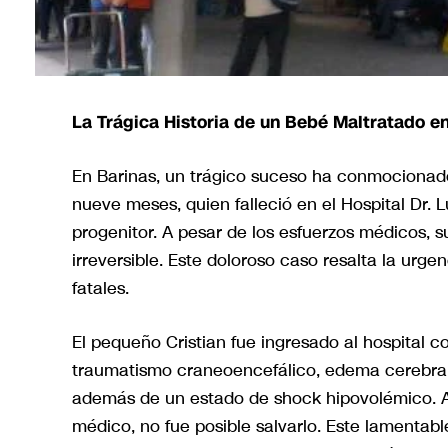
La Trágica Historia de un Bebé Maltratado en
En Barinas, un trágico suceso ha conmocionado
nueve meses, quien falleció en el Hospital Dr. 
progenitor. A pesar de los esfuerzos médicos, su
irreversible. Este doloroso caso resalta la urge
fatales.
El pequeño Cristian fue ingresado al hospital 
traumatismo craneoencefálico, edema cerebral, 
además de un estado de shock hipovolémico. A 
médico, no fue posible salvarlo. Este lamentab