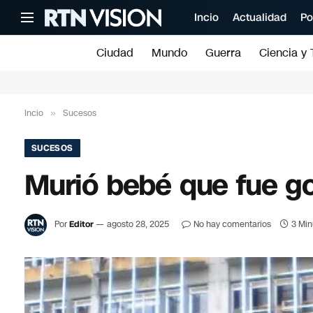
Incio
Actualidad
Po
Ciudad
Mundo
Guerra
Ciencia y 
Incio
»
Sucesos
SUCESOS
Murió bebé que fue g
Por
Editor
agosto 28, 2025
No hay comentarios
3 Min