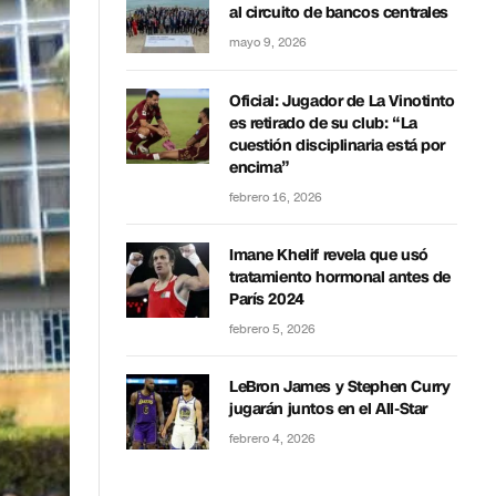
al circuito de bancos centrales
mayo 9, 2026
Oficial: Jugador de La Vinotinto
es retirado de su club: “La
cuestión disciplinaria está por
encima”
febrero 16, 2026
Imane Khelif revela que usó
tratamiento hormonal antes de
París 2024
febrero 5, 2026
LeBron James y Stephen Curry
jugarán juntos en el All-Star
febrero 4, 2026