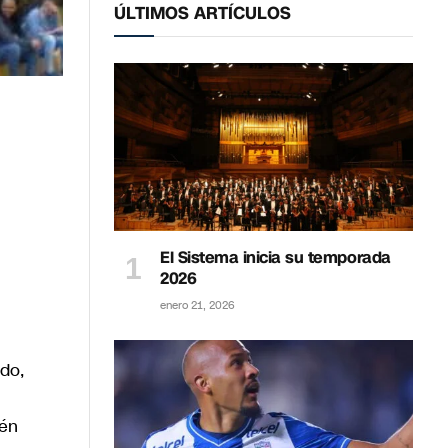
ÚLTIMOS ARTÍCULOS
El Sistema inicia su temporada
2026
enero 21, 2026
do,
ién