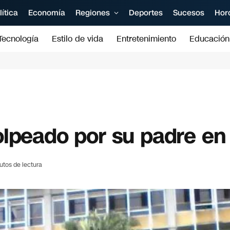
lítica
Economía
Regiones
Deportes
Sucesos
Hor
Tecnología
Estilo de vida
Entretenimiento
Educación
olpeado por su padre en
utos de lectura