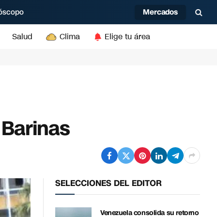
Mercados
óscopo
Salud
Clima
Elige tu área
 Barinas
SELECCIONES DEL EDITOR
Venezuela consolida su retorno