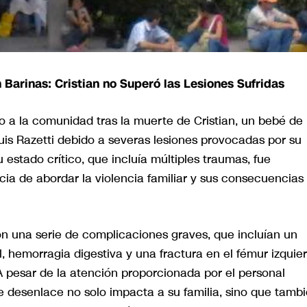
 Barinas: Cristian no Superó las Lesiones Sufridas
 a la comunidad tras la muerte de Cristian, un bebé de
Luis Razetti debido a severas lesiones provocadas por su
 estado crítico, que incluía múltiples traumas, fue
ncia de abordar la violencia familiar y sus consecuencias
con una serie de complicaciones graves, que incluían un
hemorragia digestiva y una fractura en el fémur izquier
pesar de la atención proporcionada por el personal
le desenlace no solo impacta a su familia, sino que tamb