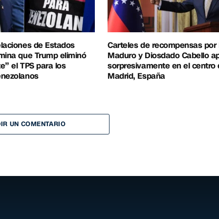
elaciones de Estados
Carteles de recompensas por 
mina que Trump eliminó
Maduro y Diosdado Cabello a
e” el TPS para los
sorpresivamente en el centro
enezolanos
Madrid, España
IR UN COMENTARIO