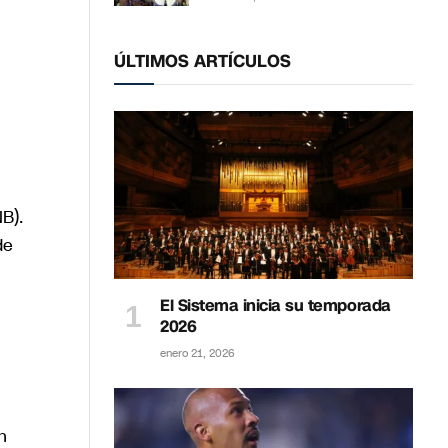
ÚLTIMOS ARTÍCULOS
B).
de
El Sistema inicia su temporada
2026
enero 21, 2026
n