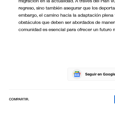
migración en la actualidad. A través del Plan Vue
regreso, sino también asegurar que los deporta
embargo, el camino hacia la adaptación plena 
obstáculos que deben ser abordados de manera 
comunidad es esencial para ofrecer un futuro 
Seguir en Googl
COMPARTIR.