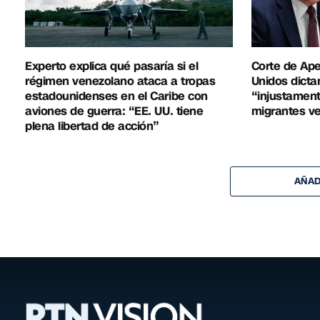
Experto explica qué pasaría si el
Corte de Ap
régimen venezolano ataca a tropas
Unidos dicta
estadounidenses en el Caribe con
“injustament
aviones de guerra: “EE. UU. tiene
migrantes v
plena libertad de acción”
AÑAD