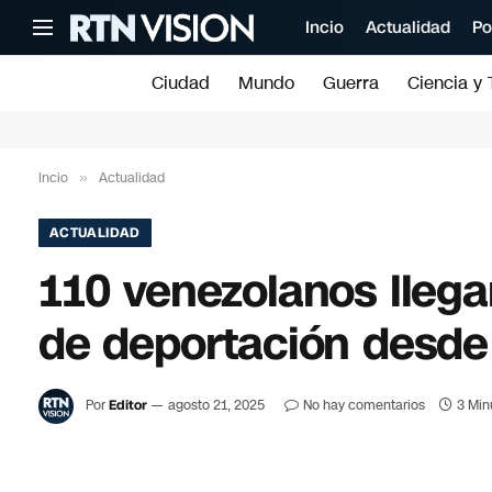
Incio
Actualidad
Po
Ciudad
Mundo
Guerra
Ciencia y 
Incio
»
Actualidad
ACTUALIDAD
110 venezolanos llega
de deportación desde
Por
Editor
agosto 21, 2025
No hay comentarios
3 Min