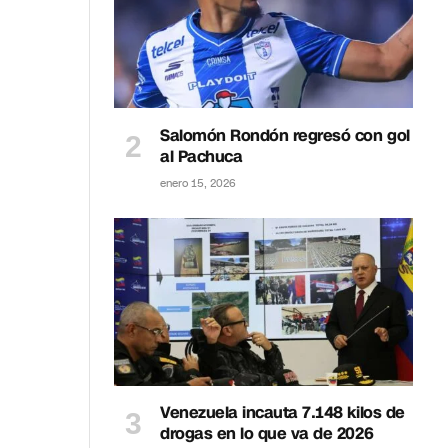
Salomón Rondón regresó con gol
al Pachuca
enero 15, 2026
Venezuela incauta 7.148 kilos de
drogas en lo que va de 2026