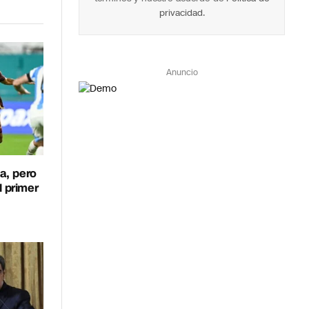
privacidad
.
Anuncio
a, pero
l primer