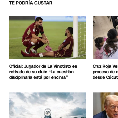
TE PODRÍA GUSTAR
Oficial: Jugador de La Vinotinto es
Cruz Roja Ve
retirado de su club: “La cuestión
proceso de r
disciplinaria está por encima”
desde Cúcut