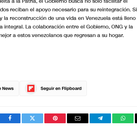
lta a la Patria, el Gobierno busca no solo facilitar el
dos reciban el apoyo necesario para su reintegración. S
y la reconstrucción de una vida en Venezuela está lleno
integral. La colaboración entre el Gobierno, ONG y la
mejor a estos venezolanos que regresan a su hogar.
e News
Seguir en Flipboard
Facebook
Twitter
Pinterest
Correo
Telegram
What
electrónico