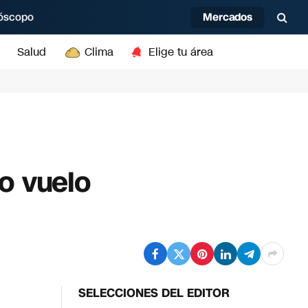
Mercados
óscopo
Salud
Clima
Elige tu área
o vuelo
SELECCIONES DEL EDITOR