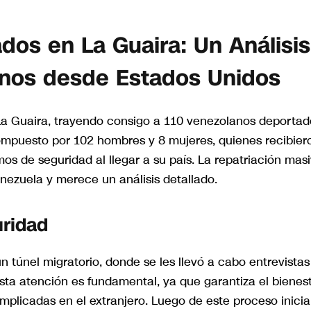
dos en La Guaira: Un Análisis
anos desde Estados Unidos
La Guaira, trayendo consigo a 110 venezolanos deportad
ompuesto por 102 hombres y 8 mujeres, quienes recibier
os de seguridad al llegar a su país. La repatriación mas
nezuela y merece un análisis detallado.
ridad
n túnel migratorio, donde se les llevó a cabo entrevistas
Esta atención es fundamental, ya que garantiza el bienes
plicadas en el extranjero. Luego de este proceso inicial