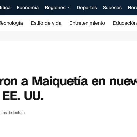
lítica
Economía
Regiones
Deportes
Sucesos
Hor
Tecnología
Estilo de vida
Entretenimiento
Educación
ron a Maiquetía en nuev
 EE. UU.
utos de lectura