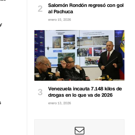
Salomón Rondón regresó con gol
al Pachuca
enero 15, 2026
y
Venezuela incauta 7.148 kilos de
drogas en lo que va de 2026
s
enero 13, 2026