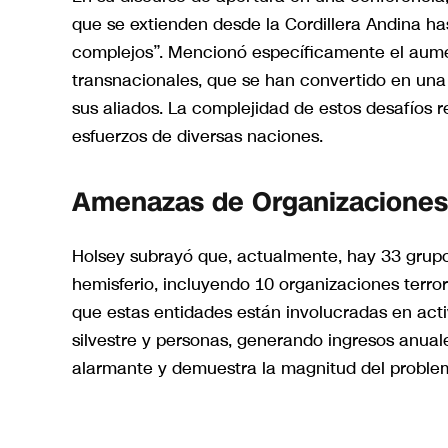
que se extienden desde la Cordillera Andina h
complejos”. Mencionó específicamente el aumen
transnacionales, que se han convertido en una
sus aliados. La complejidad de estos desafíos 
esfuerzos de diversas naciones.
Amenazas de Organizaciones
Holsey subrayó que, actualmente, hay 33 grup
hemisferio, incluyendo 10 organizaciones terro
que estas entidades están involucradas en acti
silvestre y personas, generando ingresos anuale
alarmante y demuestra la magnitud del problem