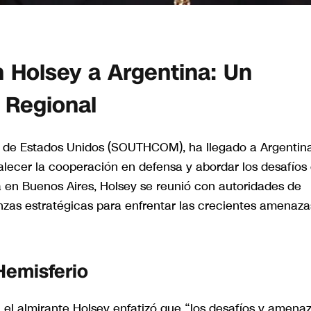
in Holsey a Argentina: Un
 Regional
ur de Estados Unidos (SOUTHCOM), ha llegado a Argentin
talecer la cooperación en defensa y abordar los desafíos
a en Buenos Aires, Holsey se reunió con autoridades de
nzas estratégicas para enfrentar las crecientes amenaza
Hemisferio
 el almirante Holsey enfatizó que “los desafíos y amena