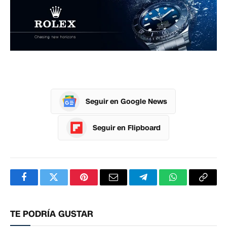
Seguir en Google News
Seguir en Flipboard
Facebook
Twitter
Pinterest
Correo
Telegram
WhatsApp
Copia
electrónico
enlac
TE PODRÍA GUSTAR