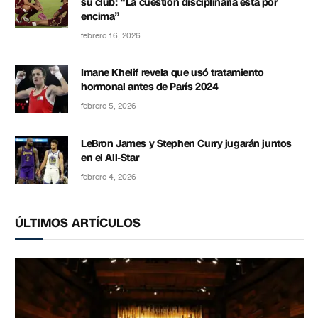
su club: “La cuestión disciplinaria está por
encima”
febrero 16, 2026
Imane Khelif revela que usó tratamiento
hormonal antes de París 2024
febrero 5, 2026
LeBron James y Stephen Curry jugarán juntos
en el All-Star
febrero 4, 2026
ÚLTIMOS ARTÍCULOS