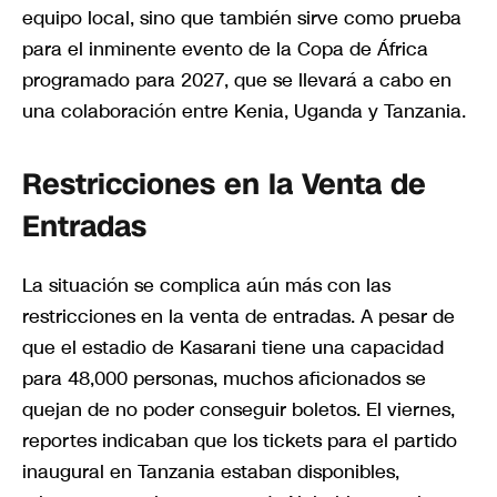
equipo local, sino que también sirve como prueba
para el inminente evento de la Copa de África
programado para 2027, que se llevará a cabo en
una colaboración entre Kenia, Uganda y Tanzania.
Restricciones en la Venta de
Entradas
La situación se complica aún más con las
restricciones en la venta de entradas. A pesar de
que el estadio de Kasarani tiene una capacidad
para 48,000 personas, muchos aficionados se
quejan de no poder conseguir boletos. El viernes,
reportes indicaban que los tickets para el partido
inaugural en Tanzania estaban disponibles,