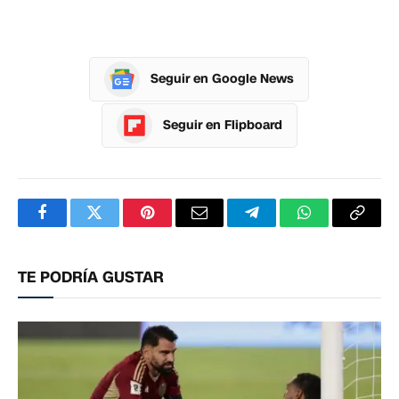
Seguir en Google News
Seguir en Flipboard
Facebook
Twitter
Pinterest
Correo
Telegram
WhatsApp
Copia
electrónico
enlac
TE PODRÍA GUSTAR