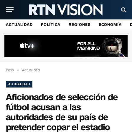
ACTUALIDAD
POLÍTICA
REGIONES
ECONOMÍA
Incio
»
Actualidad
ACTUALIDAD
Aficionados de selección de
fútbol acusan a las
autoridades de su país de
pretender copar el estadio