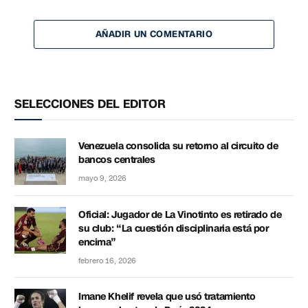
AÑADIR UN COMENTARIO
SELECCIONES DEL EDITOR
Venezuela consolida su retorno al circuito de
bancos centrales
mayo 9, 2026
Oficial: Jugador de La Vinotinto es retirado de
su club: “La cuestión disciplinaria está por
encima”
febrero 16, 2026
Imane Khelif revela que usó tratamiento