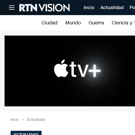
Incio
Actualidad
Po
Ciudad
Mundo
Guerra
Ciencia y 
Incio
»
Actualidad
ACTUALIDAD