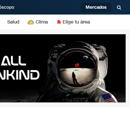
Mercados
óscopo
Salud
Clima
Elige tu área