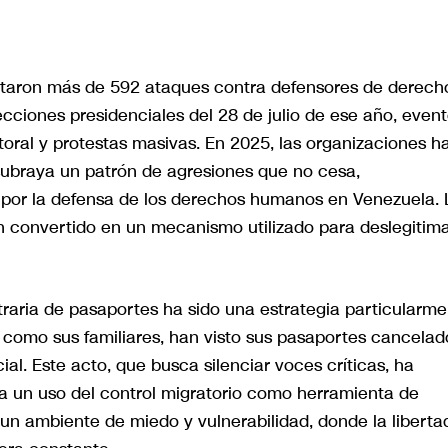
ntaron más de 592 ataques contra defensores de derech
lecciones presidenciales del 28 de julio de ese año, even
oral y protestas masivas. En 2025, las organizaciones h
 subraya un patrón de agresiones que no cesa,
 por la defensa de los derechos humanos en Venezuela. 
n convertido en un mecanismo utilizado para deslegitima
itraria de pasaportes ha sido una estrategia particularm
como sus familiares, han visto sus pasaportes cancelad
ial. Este acto, que busca silenciar voces críticas, ha
eja un uso del control migratorio como herramienta de
n ambiente de miedo y vulnerabilidad, donde la liberta