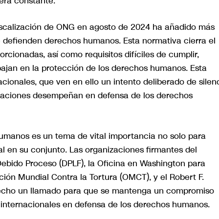
ra constante.
Fiscalización de ONG en agosto de 2024 ha añadido más
e defienden derechos humanos. Esta normativa cierra el
cionadas, así como requisitos difíciles de cumplir,
bajan en la protección de los derechos humanos. Esta
cionales, que ven en ello un intento deliberado de silen
anizaciones desempeñan en defensa de los derechos
umanos es un tema de vital importancia no solo para
l en su conjunto. Las organizaciones firmantes del
ebido Proceso (DPLF), la Oficina en Washington para
ión Mundial Contra la Tortura (OMCT), y el Robert F.
echo un llamado para que se mantenga un compromiso
 internacionales en defensa de los derechos humanos.