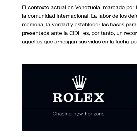
El contexto actual en Venezuela, marcado por l
la comunidad internacional. La labor de los de
memoria, la verdad y establecer las bases para
presentada ante la CIDH es, por tanto, un reco
aquellos que arriesgan sus vidas en la lucha por