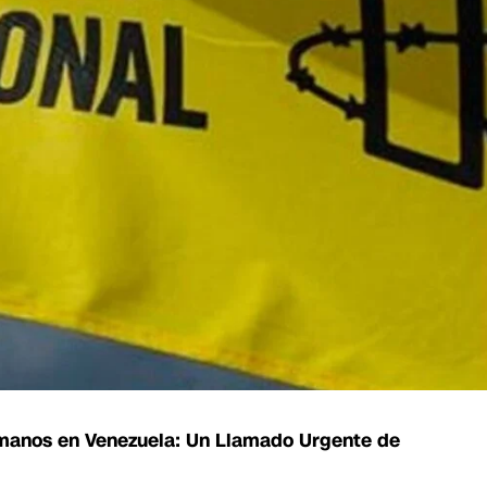
manos en Venezuela: Un Llamado Urgente de