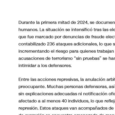
Durante la primera mitad de 2024, se docume
humanos. La situación se intensificó tras las e
que fue marcado por denuncias de fraude elect
contabilizado 236 ataques adicionales, lo que
incrementando el riesgo para quienes trabajan
acusaciones de terrorismo “sin pruebas” se ha
intimidar a los defensores.
Entre las acciones represivas, la anulación arb
preocupante. Muchas personas defensoras, así 
sin explicaciones adecuadas ni notificación ofic
afectado a al menos 40 individuos, lo que refl
represión. Estos ataques van acompañados de u