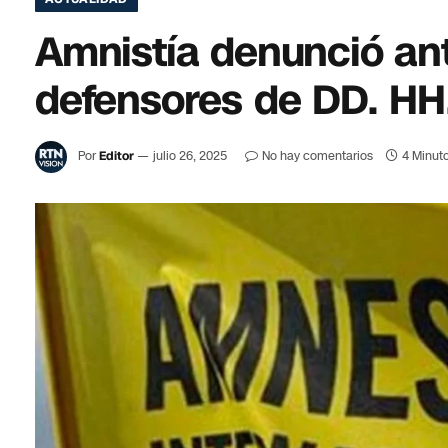
Amnistía denunció ant
defensores de DD. HH
Por
Editor
julio 26, 2025
No hay comentarios
4 Minuto