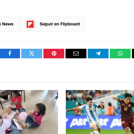
e News
Seguir en Flipboard
Facebook
Twitter
Pinterest
Correo
Telegram
What
electrónico