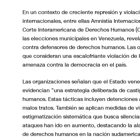
En un contexto de creciente represión y viola
internacionales, entre ellas Amnistía Internaci
Corte Interamericana de Derechos Humanos (CI
las elecciones municipales en Venezuela, revel
contra defensores de derechos humanos. Las or
que consideran una escalofriante violación de
amenaza contra la democracia en el país.
Las organizaciones señalan que el Estado vene
evidencian “una estrategia deliberada de casti
humanos. Estas tácticas incluyen detenciones ar
malos tratos. También se aplican medidas de v
estigmatización sistemática que busca silencia
ataques han ido en aumento, destacando la ala
de derechos humanos en la nación sudamerica