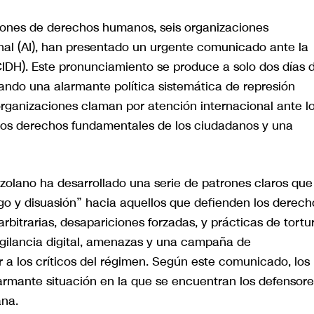
ciones de derechos humanos, seis organizaciones
onal (AI), han presentado un urgente comunicado ante la
DH). Este pronunciamiento se produce a solo dos días 
ando una alarmante política sistemática de represión
ganizaciones claman por atención internacional ante l
 los derechos fundamentales de los ciudadanos y una
zolano ha desarrollado una serie de patrones claros que
go y disuasión” hacia aquellos que defienden los derech
bitrarias, desapariciones forzadas, y prácticas de tortu
igilancia digital, amenazas y una campaña de
r a los críticos del régimen. Según este comunicado, los
rmante situación en la que se encuentran los defensore
na.