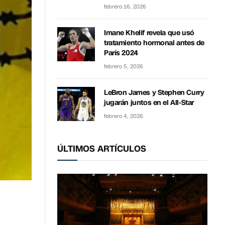
febrero 16, 2026
Imane Khelif revela que usó
tratamiento hormonal antes de
París 2024
febrero 5, 2026
LeBron James y Stephen Curry
jugarán juntos en el All-Star
febrero 4, 2026
ÚLTIMOS ARTÍCULOS