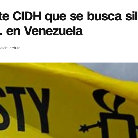
e CIDH que se busca sil
. en Venezuela
s de lectura