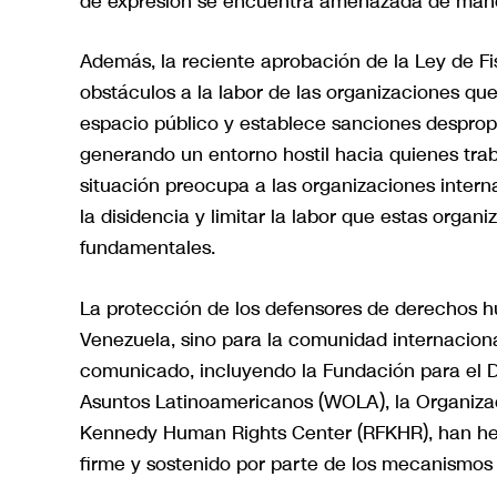
de expresión se encuentra amenazada de mane
Además, la reciente aprobación de la Ley de 
obstáculos a la labor de las organizaciones qu
espacio público y establece sanciones despropor
generando un entorno hostil hacia quienes tra
situación preocupa a las organizaciones interna
la disidencia y limitar la labor que estas org
fundamentales.
La protección de los defensores de derechos h
Venezuela, sino para la comunidad internaciona
comunicado, incluyendo la Fundación para el D
Asuntos Latinoamericanos (WOLA), la Organizac
Kennedy Human Rights Center (RFKHR), han h
firme y sostenido por parte de los mecanismos