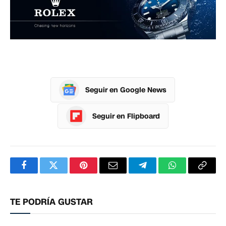
Seguir en Google News
Seguir en Flipboard
Facebook
Twitter
Pinterest
Correo
Telegram
WhatsApp
Copia
electrónico
enlac
TE PODRÍA GUSTAR