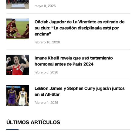
mayo 9, 2026
Oficial: Jugador de La Vinotinto es retirado de
su club: “La cuestión disciplinaria está por
encima”
febrero 16, 2026
Imane Khelif revela que usó tratamiento
hormonal antes de París 2024
febrero 5, 2026
LeBron James y Stephen Curry jugarán juntos
en el All-Star
febrero 4, 2026
ÚLTIMOS ARTÍCULOS