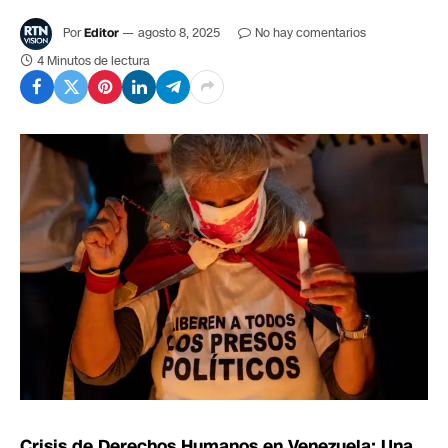
Por
Editor
agosto 8, 2025
No hay comentarios
4 Minutos de lectura
Crisis de Derechos Humanos en Venezuela: Una