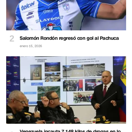
Salomón Rondón regresó con gol al Pachuca
enero 15, 2026
Venezuela incauta 7.148 kilos de drogas en lo