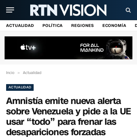
ACTUALIDAD
POLÍTICA
REGIONES
ECONOMÍA
Incio
»
Actualidad
ACTUALIDAD
Amnistía emite nueva alerta
sobre Venezuela y pide a la UE
usar “todo” para frenar las
desapariciones forzadas