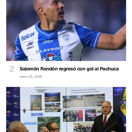
Salomón Rondón regresó con gol al Pachuca
enero 15, 2026