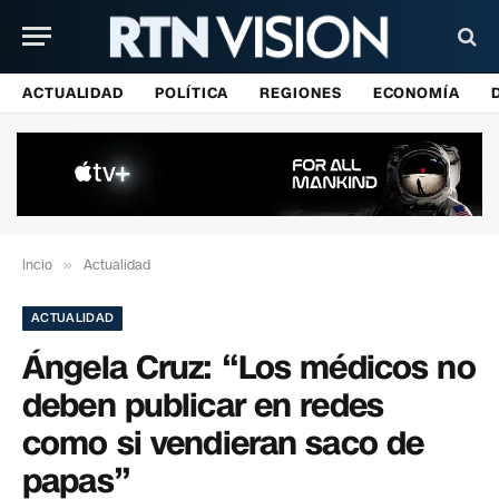
ACTUALIDAD
POLÍTICA
REGIONES
ECONOMÍA
Incio
»
Actualidad
ACTUALIDAD
Ángela Cruz: “Los médicos no
deben publicar en redes
como si vendieran saco de
papas”