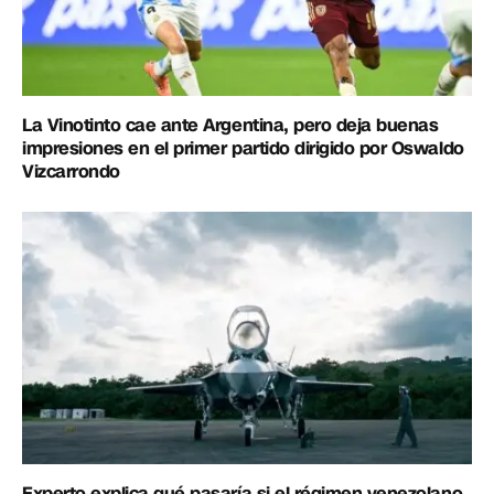
La Vinotinto cae ante Argentina, pero deja buenas
impresiones en el primer partido dirigido por Oswaldo
Vizcarrondo
Experto explica qué pasaría si el régimen venezolano