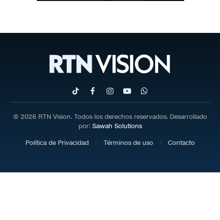
TikTok
Facebook
Instagram
YouTube
WhatsApp
© 2026 RTN Vision. Todos los derechos reservados. Desarrollado
por:
Sawah Solutions
Política de Privacidad
Términos de uso
Contacto