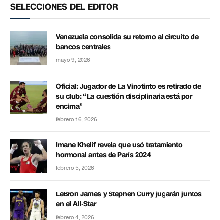
SELECCIONES DEL EDITOR
Venezuela consolida su retorno al circuito de
bancos centrales
mayo 9, 2026
Oficial: Jugador de La Vinotinto es retirado de
su club: “La cuestión disciplinaria está por
encima”
febrero 16, 2026
Imane Khelif revela que usó tratamiento
hormonal antes de París 2024
febrero 5, 2026
LeBron James y Stephen Curry jugarán juntos
en el All-Star
febrero 4, 2026