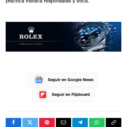
práctica médica responsable y ética.
Seguir en Google News
Seguir en Flipboard
Facebook
Twitter
Pinterest
Correo
Telegram
WhatsApp
Copia