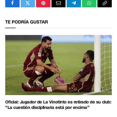
Facebook
Twitter
Pinterest
Correo
Telegram
WhatsApp
Copia
electrónico
enlac
TE PODRÍA GUSTAR
Oficial: Jugador de La Vinotinto es retirado de su club:
“La cuestión disciplinaria está por encima”