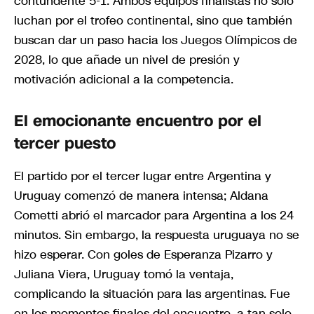
contundente 5-1. Ambos equipos finalistas no solo
luchan por el trofeo continental, sino que también
buscan dar un paso hacia los Juegos Olímpicos de
2028, lo que añade un nivel de presión y
motivación adicional a la competencia.
El emocionante encuentro por el
tercer puesto
El partido por el tercer lugar entre Argentina y
Uruguay comenzó de manera intensa; Aldana
Cometti abrió el marcador para Argentina a los 24
minutos. Sin embargo, la respuesta uruguaya no se
hizo esperar. Con goles de Esperanza Pizarro y
Juliana Viera, Uruguay tomó la ventaja,
complicando la situación para las argentinas. Fue
en los momentos finales del encuentro, a tan solo