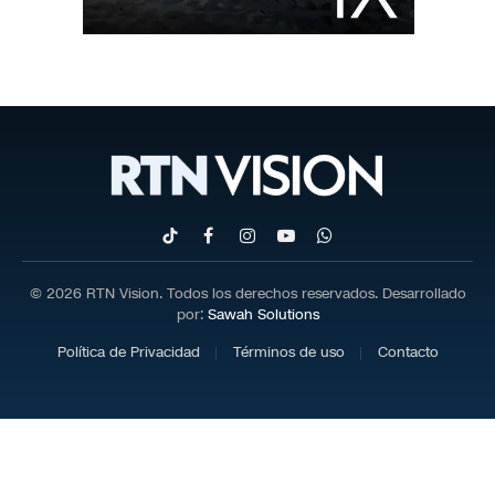
TikTok
Facebook
Instagram
YouTube
WhatsApp
© 2026 RTN Vision. Todos los derechos reservados. Desarrollado
por:
Sawah Solutions
Política de Privacidad
Términos de uso
Contacto