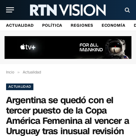
ACTUALIDAD
POLÍTICA
REGIONES
ECONOMÍA
Incio
»
Actualidad
ACTUALIDAD
Argentina se quedó con el
tercer puesto de la Copa
América Femenina al vencer a
Uruguay tras inusual revisión