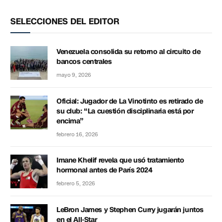
SELECCIONES DEL EDITOR
Venezuela consolida su retorno al circuito de
bancos centrales
mayo 9, 2026
Oficial: Jugador de La Vinotinto es retirado de
su club: “La cuestión disciplinaria está por
encima”
febrero 16, 2026
Imane Khelif revela que usó tratamiento
hormonal antes de París 2024
febrero 5, 2026
LeBron James y Stephen Curry jugarán juntos
en el All-Star