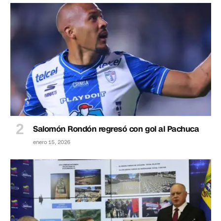
Salomón Rondón regresó con gol al Pachuca
enero 15, 2026