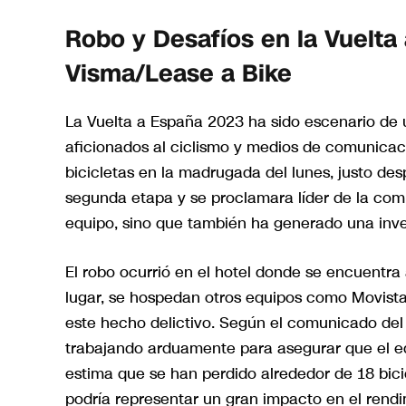
Robo y Desafíos en la Vuelta
Visma/Lease a Bike
La Vuelta a España 2023 ha sido escenario de u
aficionados al ciclismo y medios de comunicaci
bicicletas en la madrugada del lunes, justo de
segunda etapa y se proclamara líder de la comp
equipo, sino que también ha generado una inves
El robo ocurrió en el hotel donde se encuentra 
lugar, se hospedan otros equipos como Movistar
este hecho delictivo. Según el comunicado del 
trabajando arduamente para asegurar que el eq
estima que se han perdido alrededor de 18 bici
podría representar un gran impacto en el rendi