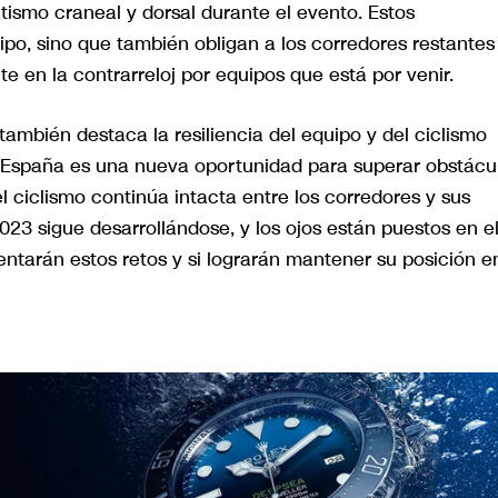
atismo craneal y dorsal durante el evento. Estos
ipo, sino que también obligan a los corredores restantes
 en la contrarreloj por equipos que está por venir.
ambién destaca la resiliencia del equipo y del ciclismo
a España es una nueva oportunidad para superar obstácu
 el ciclismo continúa intacta entre los corredores y sus
2023 sigue desarrollándose, y los ojos están puestos en e
tarán estos retos y si lograrán mantener su posición en