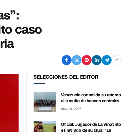
as”:
ito caso
ria
SELECCIONES DEL EDITOR
Venezuela consolida su retorno
al circuito de bancos centrales
mayo 9, 2026
Oficial: Jugador de La Vinotinto
es retirado de su club: “La