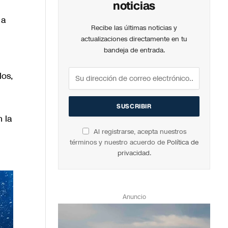
noticias
 a
Recibe las últimas noticias y
actualizaciones directamente en tu
bandeja de entrada.
los,
l
 la
Al registrarse, acepta nuestros
términos y nuestro acuerdo de
Política de
privacidad
.
Anuncio