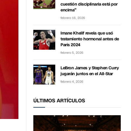
cuestión disciplinaria está por
encima”
febrero 16, 2026
Imane Khelif revela que usó
tratamiento hormonal antes de
París 2024
febrero 5, 2026
LeBron James y Stephen Curry
jugarán juntos en el All-Star
febrero 4, 2026
ÚLTIMOS ARTÍCULOS