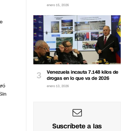
enero 15, 2026
de
Venezuela incauta 7.148 kilos de
drogas en lo que va de 2026
gró
enero 13, 2026
Sin
Suscríbete a las