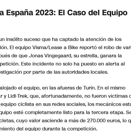
 a España 2023: El Caso del Equipo
n insólito suceso que ha captado la atención de los
ón. El equipo Visma/Lease a Bike reportó el robo de var
spués de que Jonas Vingegaard, su estrella, ganara la
etición. Este incidente no solo ha puesto en alerta al
tigación por parte de las autoridades locales.
alojado el equipo, en las afueras de Turín. En el mismo
 y Lidl-Trek, que, afortunadamente, no fueron víctimas 
equipo ciclista en sus redes sociales, los mecánicos est
uipo esté completamente listo para la tercera etapa. S
cletas, cuyo valor asciende a más de 270.000 euros, lo 
miento del equipo durante la competición.