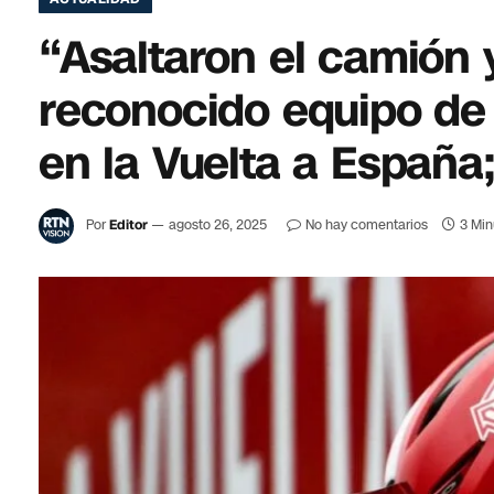
“Asaltaron el camión y
reconocido equipo de 
en la Vuelta a España;
Por
Editor
agosto 26, 2025
No hay comentarios
3 Min