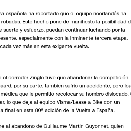
nsa española ha reportado que el equipo neerlandés ha
 robadas. Este hecho pone de manifiesto la posibilidad 
e suerte y esfuerzo, puedan continuar luchando por la
presente, especialmente con la inminente tercera etapa,
cada vez más en esta exigente vuelta.
e el corredor Zingle tuvo que abandonar la competición
aard, por su parte, también sufrió un accidente, pero lo
a médica que le permitió recolocar su hombro dislocado. 
r, lo que deja al equipo Visma/Lease a Bike con un
final en esta 80ª edición de la Vuelta a España.
une al abandono de Guillaume Martin-Guyonnet, quien