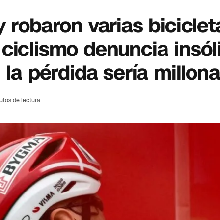
 robaron varias biciclet
ciclismo denuncia insól
 la pérdida sería millona
utos de lectura