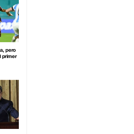
a, pero
l primer