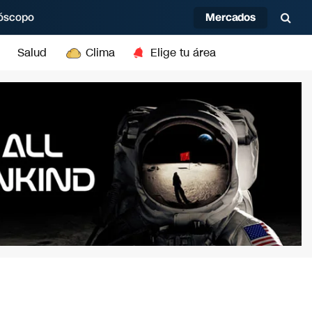
Mercados
óscopo
Salud
Clima
Elige tu área