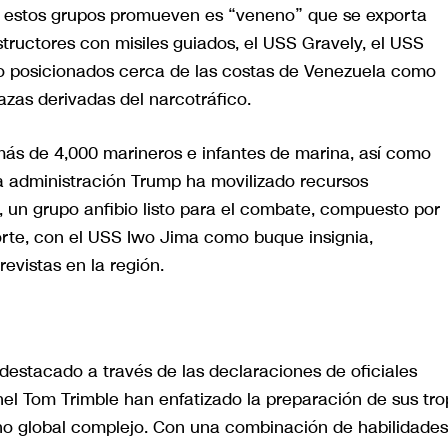
ue estos grupos promueven es “veneno” que se exporta
tructores con misiles guiados, el USS Gravely, el USS
 posicionados cerca de las costas de Venezuela como
zas derivadas del narcotráfico.
más de 4,000 marineros e infantes de marina, así como
a administración Trump ha movilizado recursos
, un grupo anfibio listo para el combate, compuesto por
orte, con el USS Iwo Jima como buque insignia,
evistas en la región.
destacado a través de las declaraciones de oficiales
onel Tom Trimble han enfatizado la preparación de sus tr
rno global complejo. Con una combinación de habilidades