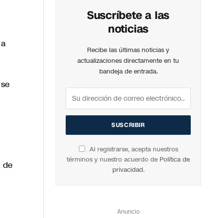
Suscríbete a las
noticias
 a
Recibe las últimas noticias y
actualizaciones directamente en tu
bandeja de entrada.
 se
Al registrarse, acepta nuestros
términos y nuestro acuerdo de
Política de
a de
privacidad
.
Anuncio