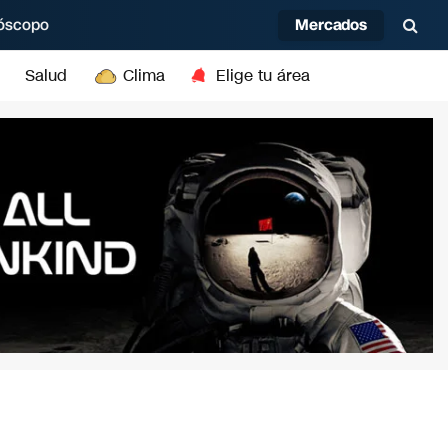
Mercados
óscopo
Salud
Clima
Elige tu área