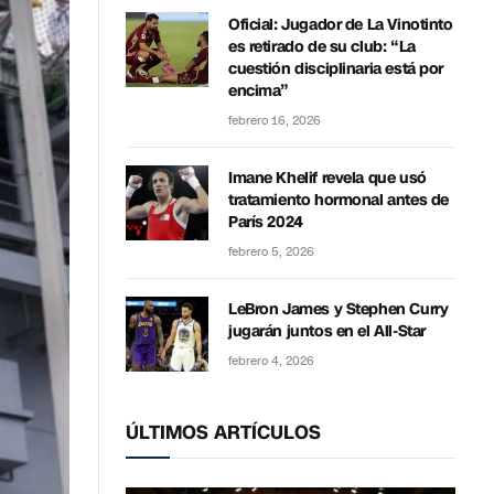
Oficial: Jugador de La Vinotinto
es retirado de su club: “La
cuestión disciplinaria está por
encima”
febrero 16, 2026
Imane Khelif revela que usó
tratamiento hormonal antes de
París 2024
febrero 5, 2026
LeBron James y Stephen Curry
jugarán juntos en el All-Star
febrero 4, 2026
ÚLTIMOS ARTÍCULOS