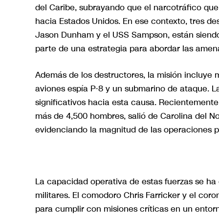
del Caribe, subrayando que el narcotráfico q
hacia Estados Unidos. En ese contexto, tres des
Jason Dunham y el USS Sampson, están siendo
parte de una estrategia para abordar las amena
Además de los destructores, la misión incluye 
aviones espía P-8 y un submarino de ataque. L
significativos hacia esta causa. Recientemente
más de 4,500 hombres, salió de Carolina del N
evidenciando la magnitud de las operaciones pr
La capacidad operativa de estas fuerzas se ha 
militares. El comodoro Chris Farricker y el cor
para cumplir con misiones críticas en un ento