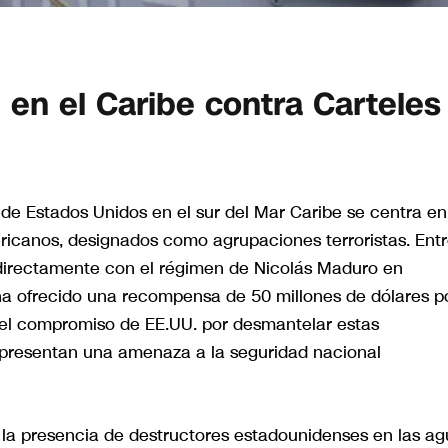
. en el Caribe contra Carteles
r de Estados Unidos en el sur del Mar Caribe se centra en
ericanos, designados como agrupaciones terroristas. Ent
o directamente con el régimen de Nicolás Maduro en
ha ofrecido una recompensa de 50 millones de dólares p
o el compromiso de EE.UU. por desmantelar estas
presentan una amenaza a la seguridad nacional
 la presencia de destructores estadounidenses en las a