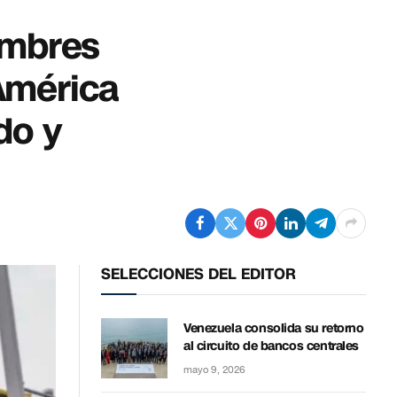
ombres
América
do y
SELECCIONES DEL EDITOR
Venezuela consolida su retorno
al circuito de bancos centrales
mayo 9, 2026