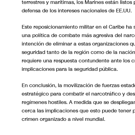
terrestres y marítimas, los Marines están listo
defensa de los intereses nacionales de EE.UU.
Este reposicionamiento militar en el Caribe ha
una política de combate más agresiva del narc
intención de eliminar a estas organizaciones 
seguridad tanto de la región como de la nació
requiere una respuesta contundente ante los c
implicaciones para la seguridad pública.
En conclusión, la movilización de fuerzas estad
estratégico para combatir el narcotráfico y de
regímenes hostiles. A medida que se despliega
cerca las implicaciones que esto puede tener pa
crimen organizado a nivel mundial.