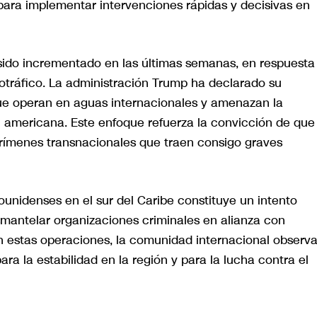
s para implementar intervenciones rápidas y decisivas en
 sido incrementado en las últimas semanas, en respuesta
otráfico. La administración Trump ha declarado su
que operan en aguas internacionales y amenazan la
n americana. Este enfoque refuerza la convicción de que
rímenes transnacionales que traen consigo graves
ounidenses en el sur del Caribe constituye un intento
smantelar organizaciones criminales en alianza con
n estas operaciones, la comunidad internacional observ
ra la estabilidad en la región y para la lucha contra el