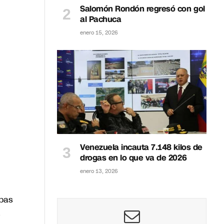
Salomón Rondón regresó con gol
al Pachuca
enero 15, 2026
Venezuela incauta 7.148 kilos de
drogas en lo que va de 2026
enero 13, 2026
opas