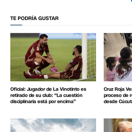
TE PODRÍA GUSTAR
Oficial: Jugador de La Vinotinto es
Cruz Roja Ve
retirado de su club: “La cuestión
proceso de r
disciplinaria está por encima”
desde Cúcut