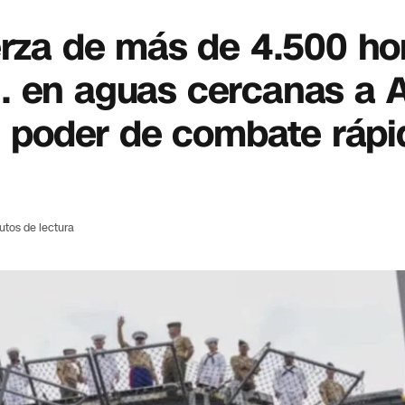
uerza de más de 4.500 h
. en aguas cercanas a 
un poder de combate rápi
utos de lectura