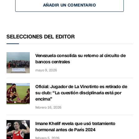
AÑADIR UN COMENTARIO
SELECCIONES DEL EDITOR
Venezuela consolida su retorno al circuito de
bancos centrales
mayo 9, 2026
Oficial: Jugador de La Vinotinto es retirado de
su club: “La cuestión disciplinaria está por
encima”
febrero 16, 2026
Imane Khelif revela que usó tratamiento
hormonal antes de París 2024
febrero 5, 2026