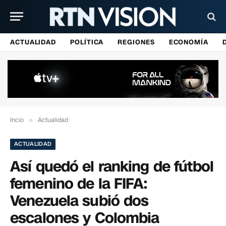
ACTUALIDAD
POLÍTICA
REGIONES
ECONOMÍA
Incio
»
Actualidad
ACTUALIDAD
Así quedó el ranking de fútbol
femenino de la FIFA:
Venezuela subió dos
escalones y Colombia