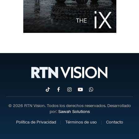
TikTok
Facebook
Instagram
YouTube
WhatsApp
© 2026 RTN Vision. Todos los derechos reservados. Desarrollado
por:
Sawah Solutions
Política de Privacidad
Términos de uso
Contacto