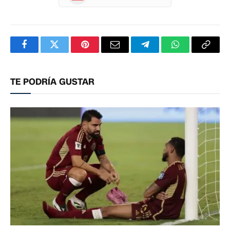
Facebook
Twitter
Pinterest
Correo
Telegram
WhatsApp
Copia
electrónico
enlac
TE PODRÍA GUSTAR