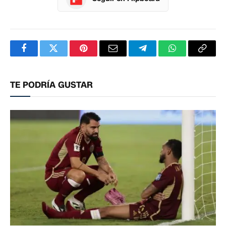
Facebook
Twitter
Pinterest
Correo
Telegram
WhatsApp
Copia
electrónico
enlac
TE PODRÍA GUSTAR