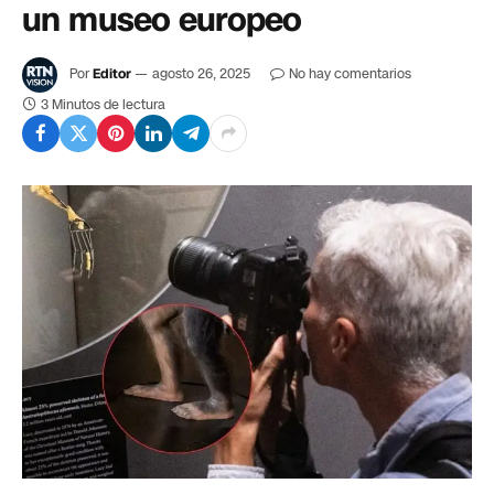
un museo europeo
Por
Editor
agosto 26, 2025
No hay comentarios
3 Minutos de lectura