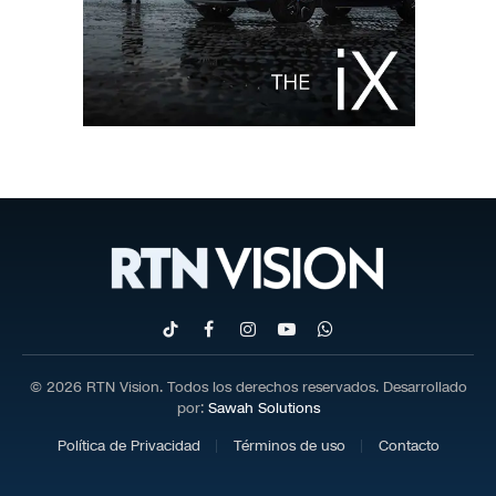
TikTok
Facebook
Instagram
YouTube
WhatsApp
© 2026 RTN Vision. Todos los derechos reservados. Desarrollado
por:
Sawah Solutions
Política de Privacidad
Términos de uso
Contacto