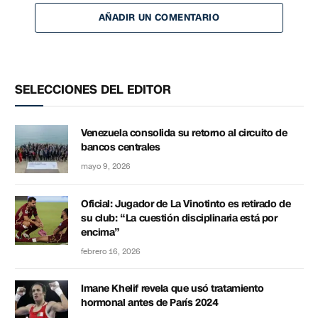
AÑADIR UN COMENTARIO
SELECCIONES DEL EDITOR
Venezuela consolida su retorno al circuito de
bancos centrales
mayo 9, 2026
Oficial: Jugador de La Vinotinto es retirado de
su club: “La cuestión disciplinaria está por
encima”
febrero 16, 2026
Imane Khelif revela que usó tratamiento
hormonal antes de París 2024