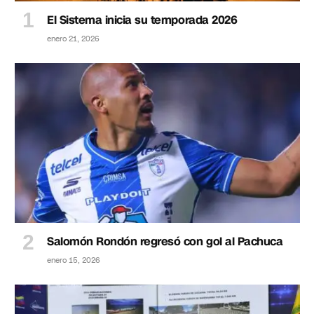
El Sistema inicia su temporada 2026
enero 21, 2026
Salomón Rondón regresó con gol al Pachuca
enero 15, 2026