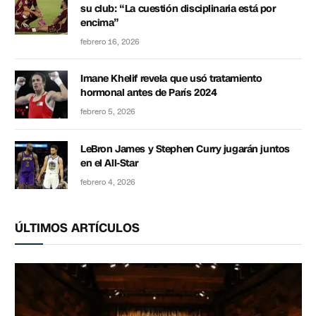
su club: “La cuestión disciplinaria está por
encima”
febrero 16, 2026
Imane Khelif revela que usó tratamiento
hormonal antes de París 2024
febrero 5, 2026
LeBron James y Stephen Curry jugarán juntos
en el All-Star
febrero 4, 2026
ÚLTIMOS ARTÍCULOS