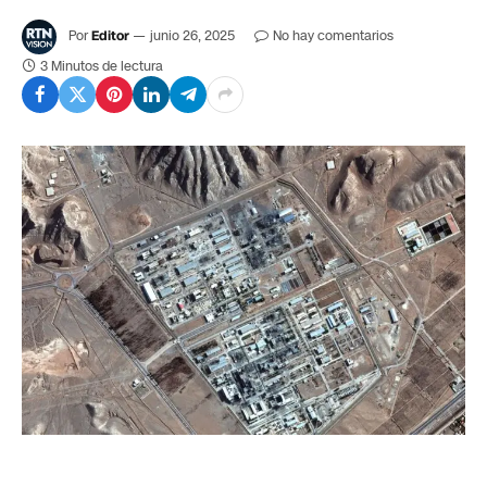
Por
Editor
junio 26, 2025
No hay comentarios
3 Minutos de lectura