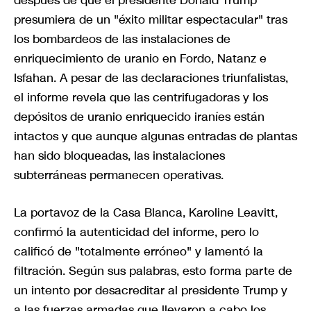
después de que el presidente Donald Trump
presumiera de un "éxito militar espectacular" tras
los bombardeos de las instalaciones de
enriquecimiento de uranio en Fordo, Natanz e
Isfahan. A pesar de las declaraciones triunfalistas,
el informe revela que las centrifugadoras y los
depósitos de uranio enriquecido iraníes están
intactos y que aunque algunas entradas de plantas
han sido bloqueadas, las instalaciones
subterráneas permanecen operativas.
La portavoz de la Casa Blanca, Karoline Leavitt,
confirmó la autenticidad del informe, pero lo
calificó de "totalmente erróneo" y lamentó la
filtración. Según sus palabras, esto forma parte de
un intento por desacreditar al presidente Trump y
a las fuerzas armadas que llevaron a cabo los