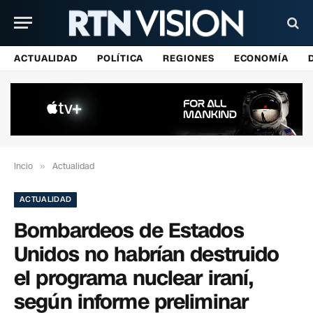
ACTUALIDAD
POLÍTICA
REGIONES
ECONOMÍA
Incio
»
Actualidad
ACTUALIDAD
Bombardeos de Estados
Unidos no habrían destruido
el programa nuclear iraní,
según informe preliminar