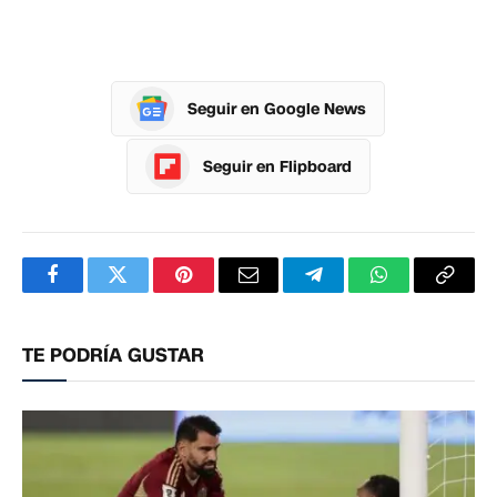
Seguir en Google News
Seguir en Flipboard
Facebook
Twitter
Pinterest
Correo
Telegram
WhatsApp
Copia
electrónico
enlac
TE PODRÍA GUSTAR