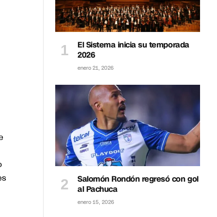
El Sistema inicia su temporada
2026
enero 21, 2026
e
o
es
Salomón Rondón regresó con gol
al Pachuca
enero 15, 2026