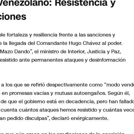
Venezolano: Resistencia y
ciones
 fortaleza y resiliencia frente a las sanciones y
e la llegada del Comandante Hugo Chávez al poder.
azo Dando”, el ministro de Interior, Justicia y Paz,
resistido ante permanentes ataques y desinformación
ón, a los que se refirió despectivamente como “modo vend
o en promesas vacías y mutuas autoengaños. Según él,
a de que el gobierno está en decadencia, pero han fallad
a cuenta cuántos ataques hemos resistido y cuántas vec
han pedido disculpas”, declaró enérgicamente.