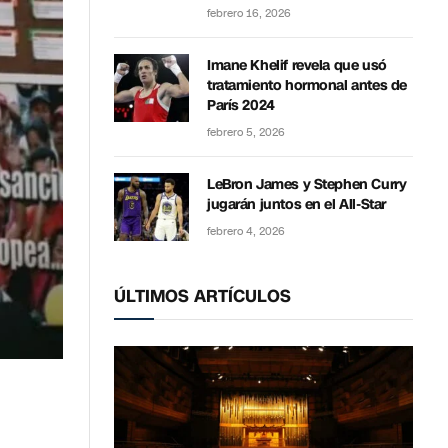
febrero 16, 2026
Imane Khelif revela que usó
tratamiento hormonal antes de
París 2024
febrero 5, 2026
LeBron James y Stephen Curry
jugarán juntos en el All-Star
febrero 4, 2026
ÚLTIMOS ARTÍCULOS