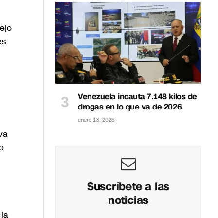
ejo
es
Venezuela incauta 7.148 kilos de
drogas en lo que va de 2026
enero 13, 2026
iva
o
Suscríbete a las
noticias
 la