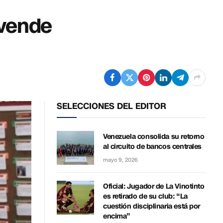
“vende
SELECCIONES DEL EDITOR
Venezuela consolida su retorno
al circuito de bancos centrales
mayo 9, 2026
Oficial: Jugador de La Vinotinto
es retirado de su club: “La
cuestión disciplinaria está por
encima”