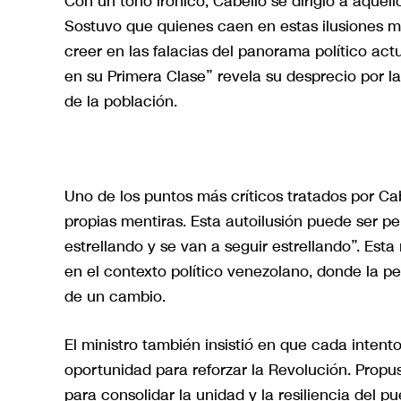
Con un tono irónico, Cabello se dirigió a aquel
Sostuvo que quienes caen en estas ilusiones m
creer en las falacias del panorama político act
en su Primera Clase” revela su desprecio por la 
de la población.
Uno de los puntos más críticos tratados por Cab
propias mentiras. Esta autoilusión puede ser pe
estrellando y se van a seguir estrellando”. Esta 
en el contexto político venezolano, donde la pe
de un cambio.
El ministro también insistió en que cada intent
oportunidad para reforzar la Revolución. Propus
para consolidar la unidad y la resiliencia del 