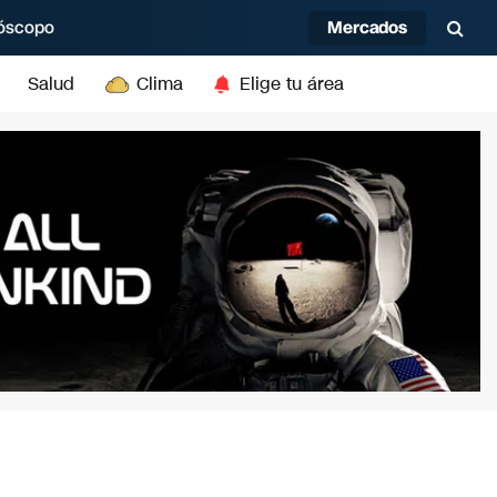
Mercados
óscopo
Salud
Clima
Elige tu área