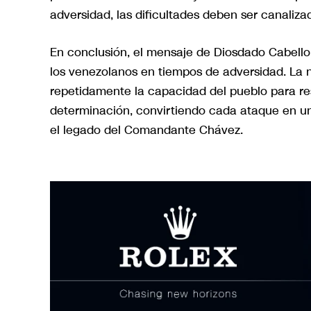
adversidad, las dificultades deben ser canalizad
En conclusión, el mensaje de Diosdado Cabello 
los venezolanos en tiempos de adversidad. La na
repetidamente la capacidad del pueblo para res
determinación, convirtiendo cada ataque en un
el legado del Comandante Chávez.