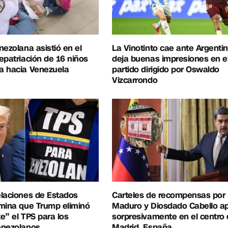
nezolana asistió en el
La Vinotinto cae ante Argentin
epatriación de 16 niños
deja buenas impresiones en e
a hacia Venezuela
partido dirigido por Oswaldo
Vizcarrondo
elaciones de Estados
Carteles de recompensas por 
mina que Trump eliminó
Maduro y Diosdado Cabello a
e” el TPS para los
sorpresivamente en el centro
enezolanos
Madrid, España