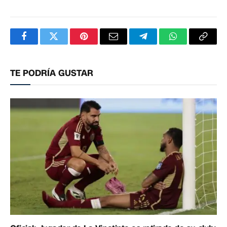
Facebook
Twitter
Pinterest
Correo
Telegram
WhatsApp
Copia
electrónico
enlac
TE PODRÍA GUSTAR