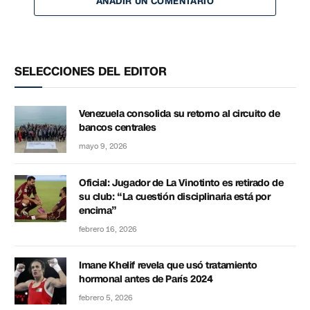
AÑADIR UN COMENTARIO
SELECCIONES DEL EDITOR
Venezuela consolida su retorno al circuito de
bancos centrales
mayo 9, 2026
Oficial: Jugador de La Vinotinto es retirado de
su club: “La cuestión disciplinaria está por
encima”
febrero 16, 2026
Imane Khelif revela que usó tratamiento
hormonal antes de París 2024
febrero 5, 2026