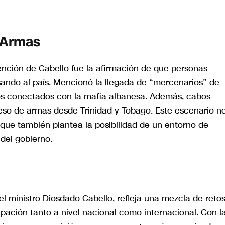
y Armas
ención de Cabello fue la afirmación de que personas
sando al país. Mencionó la llegada de “mercenarios” de
uos conectados con la mafia albanesa. Además, cabos
greso de armas desde Trinidad y Tobago. Este escenario n
 que también plantea la posibilidad de un entorno de
del gobierno.
el ministro Diosdado Cabello, refleja una mezcla de reto
upación tanto a nivel nacional como internacional. Con l