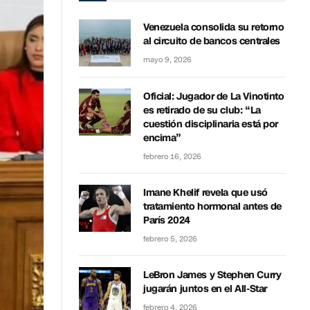
Venezuela consolida su retorno
al circuito de bancos centrales
mayo 9, 2026
Oficial: Jugador de La Vinotinto
es retirado de su club: “La
cuestión disciplinaria está por
encima”
febrero 16, 2026
Imane Khelif revela que usó
tratamiento hormonal antes de
París 2024
febrero 5, 2026
LeBron James y Stephen Curry
jugarán juntos en el All-Star
febrero 4, 2026