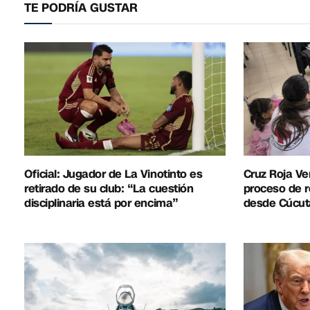
TE PODRÍA GUSTAR
Oficial: Jugador de La Vinotinto es
Cruz Roja Ve
retirado de su club: “La cuestión
proceso de r
disciplinaria está por encima”
desde Cúcut