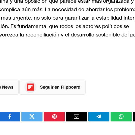
quina y una oposición que parece estar más organizada y
complica aún más. La necesidad de abordar los problem
más urgente, no solo para garantizar la estabilidad inter
ión. Es fundamental que todos los actores políticos se
ezca la reconciliación y el desarrollo sostenible del pa
e News
Seguir en Flipboard
Facebook
Twitter
Pinterest
Correo
Telegram
What
electrónico