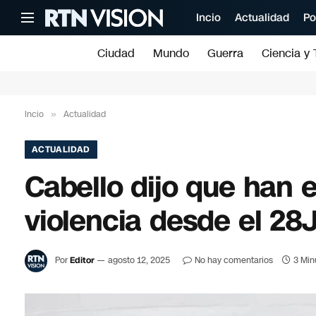
Incio
Actualidad
Po
Ciudad
Mundo
Guerra
Ciencia y 
Incio
»
Actualidad
ACTUALIDAD
Cabello dijo que han 
violencia desde el 28
Por
Editor
agosto 12, 2025
No hay comentarios
3 Min