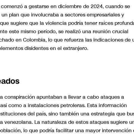
va comenzó a gestarse en diciembre de 2024, cuando se
e un plan que involucraba a sectores empresariales y
que sugiere que la violencia podría tener raíces profund
nte este mismo período, se realizó una reunión crucial
chado en Colombia, lo que refuerza las indicaciones de 
elementos disidentes en el extranjero.
eados
sta conspiración apuntaban a llevar a cabo ataques a
, así como a instalaciones petroleras. Esta información
nstituciones del país, sino también una estrategia que b
tura venezolana. La naturaleza de estos ataques sugiere u
oblación, lo que podría facilitar una mayor intervención 