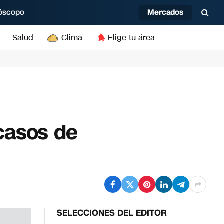
Mercados
óscopo
Salud
Clima
Elige tu área
casos de
SELECCIONES DEL EDITOR