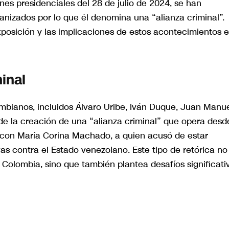
nes presidenciales del 28 de julio de 2024, se han
nizados por lo que él denomina una “alianza criminal”.
exposición y las implicaciones de estos acontecimientos 
inal
olombianos, incluidos Álvaro Uribe, Iván Duque, Juan Manu
e la creación de una “alianza criminal” que opera desd
a con María Corina Machado, a quien acusó de estar
as contra el Estado venezolano. Este tipo de retórica no
y Colombia, sino que también plantea desafíos significati