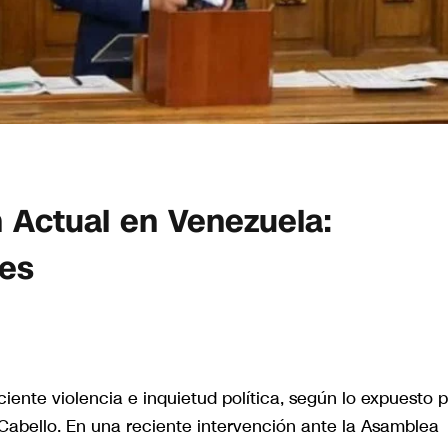
 Actual en Venezuela:
nes
ente violencia e inquietud política, según lo expuesto p
do Cabello. En una reciente intervención ante la Asamblea