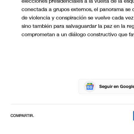
elecciones presidenciales a la vuelta de la es
conectada a grupos externos, el panorama se 
de violencia y conspiración se vuelve cada vez 
sino también para salvaguardar la paz en la reg
comprometan a un diálogo constructivo que favor
Seguir en Googl
COMPARTIR.