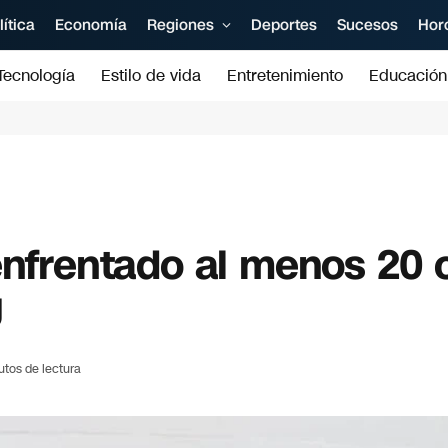
lítica
Economía
Regiones
Deportes
Sucesos
Hor
Tecnología
Estilo de vida
Entretenimiento
Educación
enfrentado al menos 20 
J
utos de lectura