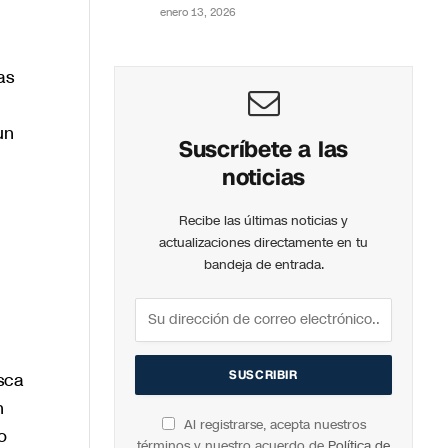
enero 13, 2026
as
un
Suscríbete a las
noticias
Recibe las últimas noticias y
actualizaciones directamente en tu
bandeja de entrada.
usca
n
Al registrarse, acepta nuestros
o
términos y nuestro acuerdo de
Política de