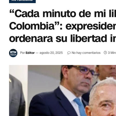
“Cada minuto de mi lib
Colombia”: expresiden
ordenara su libertad 
Por
Editor
agosto 20, 2025
No hay comentarios
3 Min