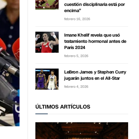
cuestión disciplinaria está por
encima”
febrero 16, 2026
Imane Khelif revela que usó
tratamiento hormonal antes de
París 2024
febrero 5, 2026
LeBron James y Stephen Curry
jugarán juntos en el All-Star
febrero 4, 2026
ÚLTIMOS ARTÍCULOS