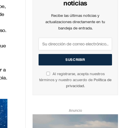
noticias
be,
de
Recibe las últimas noticias y
actualizaciones directamente en tu
bandeja de entrada.
so.
que
r a
Al registrarse, acepta nuestros
bia.
términos y nuestro acuerdo de
Política de
privacidad
.
Anuncio