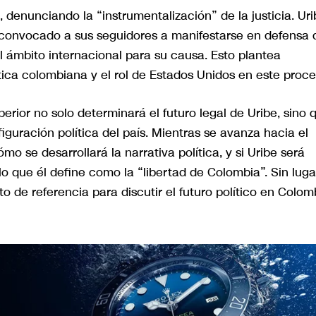
 denunciando la “instrumentalización” de la justicia. Uri
 convocado a sus seguidores a manifestarse en defensa 
 ámbito internacional para su causa. Esto plantea
ítica colombiana y el rol de Estados Unidos en este proce
erior no solo determinará el futuro legal de Uribe, sino 
guración política del país. Mientras se avanza hacia el
mo se desarrollará la narrativa política, y si Uribe será
o que él define como la “libertad de Colombia”. Sin luga
o de referencia para discutir el futuro político en Colom