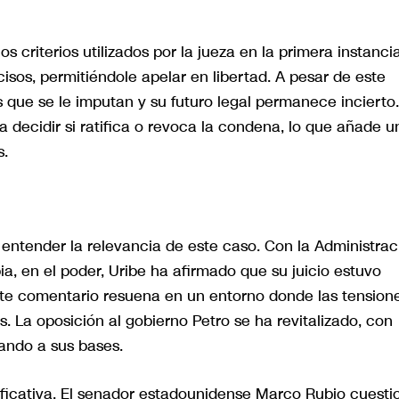
 criterios utilizados por la jueza en la primera instanci
ecisos, permitiéndole apelar en libertad. A pesar de este
s que se le imputan y su futuro legal permanece incierto
a decidir si ratifica o revoca la condena, lo que añade u
s.
 entender la relevancia de este caso. Con la Administrac
a, en el poder, Uribe ha afirmado que su juicio estuvo
 Este comentario resuena en un entorno donde las tension
s. La oposición al gobierno Petro se ha revitalizado, con
ando a sus bases.
ificativa. El senador estadounidense Marco Rubio cuesti