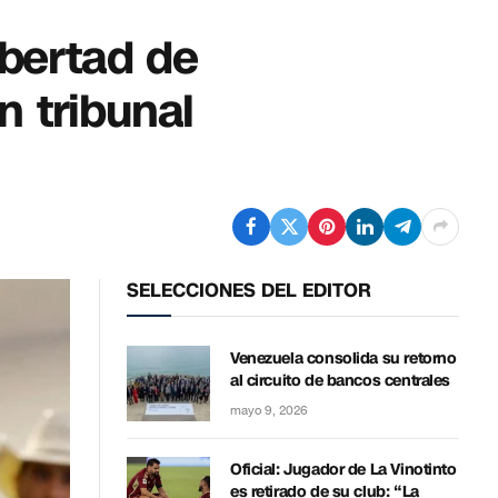
ibertad de
n tribunal
SELECCIONES DEL EDITOR
Venezuela consolida su retorno
al circuito de bancos centrales
mayo 9, 2026
Oficial: Jugador de La Vinotinto
es retirado de su club: “La