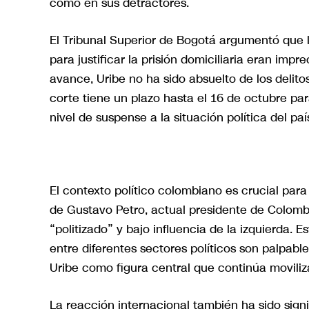
como en sus detractores.
El Tribunal Superior de Bogotá argumentó que los
para justificar la prisión domiciliaria eran impr
avance, Uribe no ha sido absuelto de los delito
corte tiene un plazo hasta el 16 de octubre par
nivel de suspense a la situación política del paí
El contexto político colombiano es crucial para
de Gustavo Petro, actual presidente de Colombi
“politizado” y bajo influencia de la izquierda.
entre diferentes sectores políticos son palpable
Uribe como figura central que continúa moviliz
La reacción internacional también ha sido sign