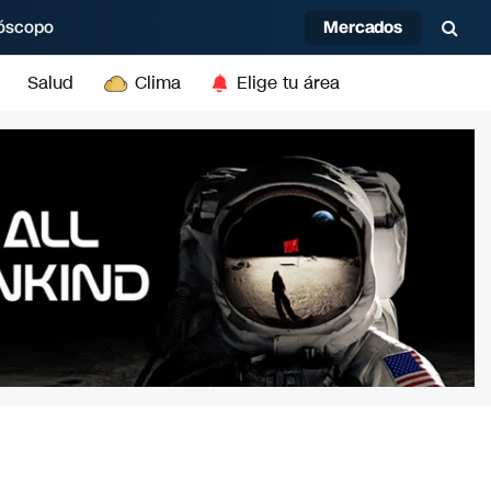
Mercados
óscopo
Salud
Clima
Elige tu área