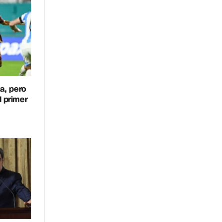
a, pero
l primer