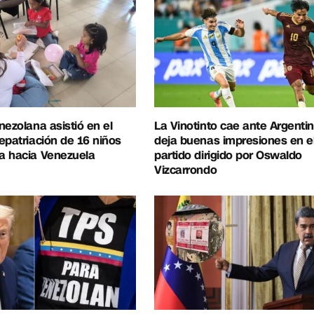
nezolana asistió en el
La Vinotinto cae ante Argentin
epatriación de 16 niños
deja buenas impresiones en e
a hacia Venezuela
partido dirigido por Oswaldo
Vizcarrondo