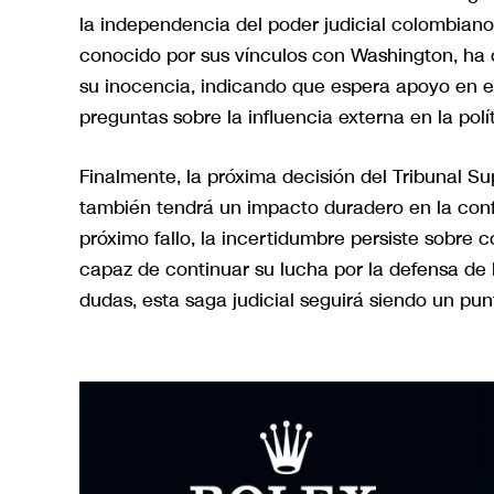
la independencia del poder judicial colombiano,
conocido por sus vínculos con Washington, ha
su inocencia, indicando que espera apoyo en el
preguntas sobre la influencia externa en la pol
Finalmente, la próxima decisión del Tribunal Sup
también tendrá un impacto duradero en la confi
próximo fallo, la incertidumbre persiste sobre có
capaz de continuar su lucha por la defensa de l
dudas, esta saga judicial seguirá siendo un punt