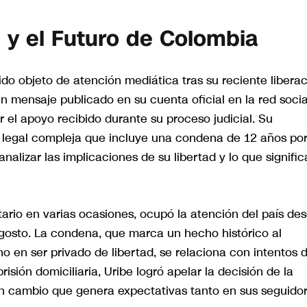
d y el Futuro de Colombia
ido objeto de atención mediática tras su reciente libera
n mensaje publicado en su cuenta oficial en la red socia
 el apoyo recibido durante su proceso judicial. Su
a legal compleja que incluye una condena de 12 años po
nalizar las implicaciones de su libertad y lo que signific
ario en varias ocasiones, ocupó la atención del país de
agosto. La condena, que marca un hecho histórico al
o en ser privado de libertad, se relaciona con intentos 
sión domiciliaria, Uribe logró apelar la decisión de la
, un cambio que genera expectativas tanto en sus seguido