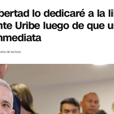
ertad lo dedicaré a la l
te Uribe luego de que u
inmediata
utos de lectura