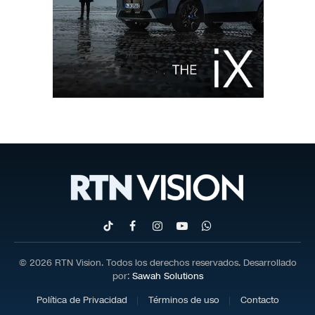
TikTok
Facebook
Instagram
YouTube
WhatsApp
© 2026 RTN Vision. Todos los derechos reservados. Desarrollado
por:
Sawah Solutions
Política de Privacidad
Términos de uso
Contacto