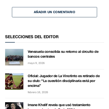
AÑADIR UN COMENTARIO
SELECCIONES DEL EDITOR
Venezuela consolida su retorno al circuito de
bancos centrales
mayo 9, 2026
Oficial: Jugador de La Vinotinto es retirado de
su club: “La cuestión disciplinaria está por
encima”
febrero 16, 2026
Imane Khelif revela que usó tratamiento