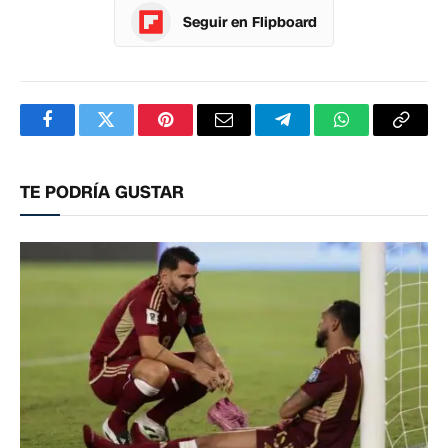
Seguir en Flipboard
Facebook
Twitter
Pinterest
Correo
Telegram
WhatsApp
Copia
electrónico
enlac
TE PODRÍA GUSTAR