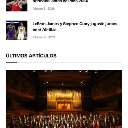
hormonal antes de París 2024
febrero 5, 2026
LeBron James y Stephen Curry jugarán juntos
en el All-Star
febrero 4, 2026
ÚLTIMOS ARTÍCULOS