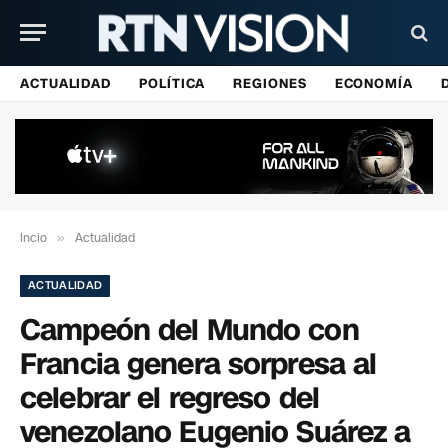
ACTUALIDAD
POLÍTICA
REGIONES
ECONOMÍA
Incio
»
Actualidad
ACTUALIDAD
Campeón del Mundo con
Francia genera sorpresa al
celebrar el regreso del
venezolano Eugenio Suárez a