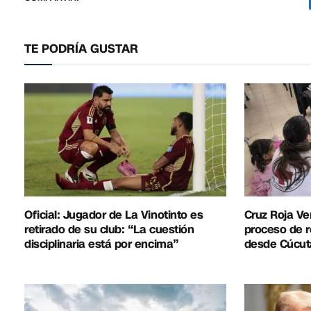
TE PODRÍA GUSTAR
Oficial: Jugador de La Vinotinto es
Cruz Roja Ve
retirado de su club: “La cuestión
proceso de r
disciplinaria está por encima”
desde Cúcut