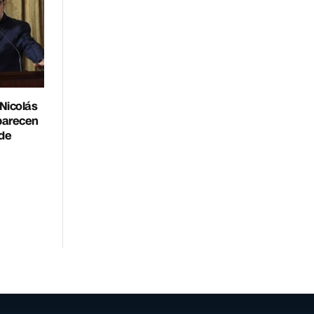
Nicolás
parecen
 de