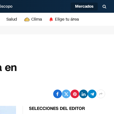
Mercados
óscopo
Salud
Clima
Elige tu área
a en
SELECCIONES DEL EDITOR