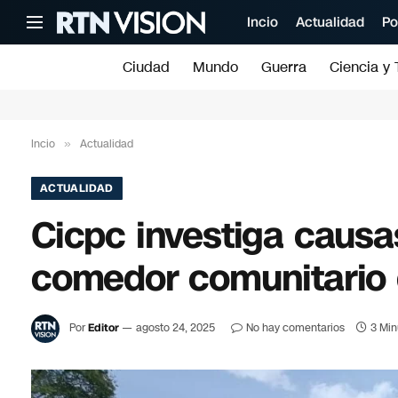
Incio
Actualidad
Po
Ciudad
Mundo
Guerra
Ciencia y 
Incio
»
Actualidad
ACTUALIDAD
Cicpc investiga causa
comedor comunitario d
Por
Editor
agosto 24, 2025
No hay comentarios
3 Min