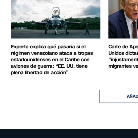
Experto explica qué pasaría si el
Corte de Ap
régimen venezolano ataca a tropas
Unidos dicta
estadounidenses en el Caribe con
“injustament
aviones de guerra: “EE. UU. tiene
migrantes v
plena libertad de acción”
AÑAD