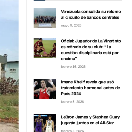
Venezuela consolida su retorno
al circuito de bancos centrales
mayo 9, 2026
Oficial: Jugador de La Vinotinto
es retirado de su club: “La
cuestión disciplinaria está por
encima”
febrero 16, 2026
Imane Khelif revela que usó
tratamiento hormonal antes de
París 2024
febrero 5, 2026
LeBron James y Stephen Curry
jugarán juntos en el All-Star
febrero 4, 2026