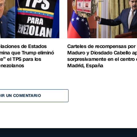
elaciones de Estados
Carteles de recompensas por 
mina que Trump eliminó
Maduro y Diosdado Cabello a
e” el TPS para los
sorpresivamente en el centro
enezolanos
Madrid, España
IR UN COMENTARIO