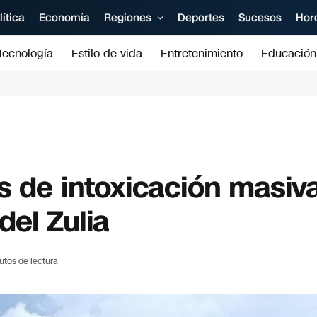
lítica
Economía
Regiones
Deportes
Sucesos
Hor
Tecnología
Estilo de vida
Entretenimiento
Educación
s de intoxicación masiv
el Zulia
utos de lectura