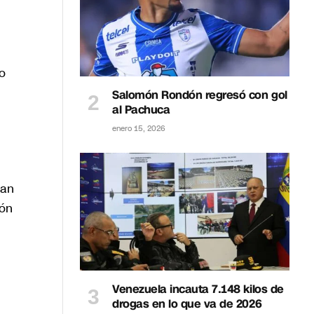
no
Salomón Rondón regresó con gol
al Pachuca
enero 15, 2026
han
ión
Venezuela incauta 7.148 kilos de
drogas en lo que va de 2026