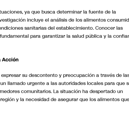
ituaciones, ya que busca determinar la fuente de la
nvestigación incluye el análisis de los alimentos consumi
ndiciones sanitarias del establecimiento. Conocer las
fundamental para garantizar la salud pública y la confia
a Acción
expresar su descontento y preocupación a través de la
un llamado urgente a las autoridades locales para que 
omedores comunitarios. La situación ha despertado un
a región y la necesidad de asegurar que los alimentos qu