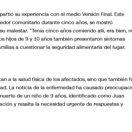
rtió su experiencia con el medio Versión Final. Este
dor comunitario durante cinco años, se mostró
 su malestar. “Tenía cinco años comiendo allí, era bien, 
os hijos de 9 y 10 años también presentaron síntomas
milias a cuestionar la seguridad alimentaria del lugar.
tan a la salud física de los afectados, sino que también 
ad. La noticia de la enfermedad ha causado preocupac
 muerte de un niño de 9 años, identificado como Juan
uación y resalta la necesidad urgente de respuestas y