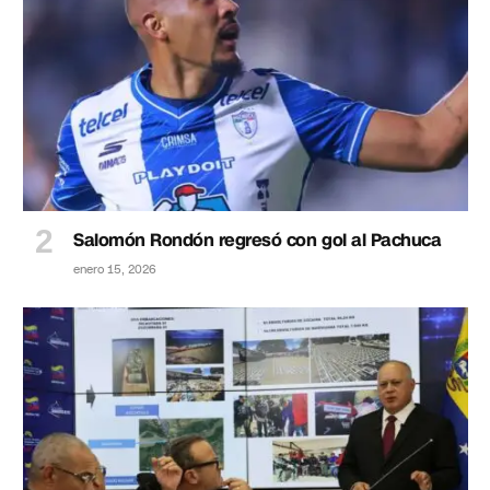
Salomón Rondón regresó con gol al Pachuca
enero 15, 2026