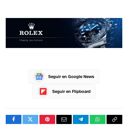
Seguir en Google News
Seguir en Flipboard
Facebook
Twitter
Pinterest
Correo
Telegram
WhatsApp
Copia