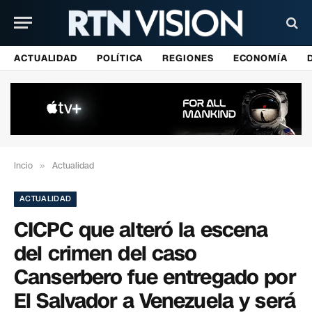
ACTUALIDAD
POLÍTICA
REGIONES
ECONOMÍA
Incio
»
Actualidad
ACTUALIDAD
CICPC que alteró la escena
del crimen del caso
Canserbero fue entregado por
El Salvador a Venezuela y será