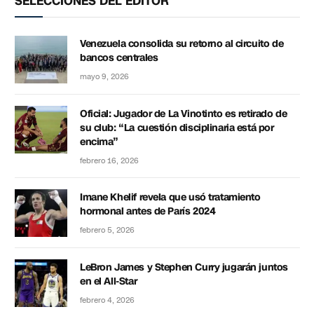
SELECCIONES DEL EDITOR
Venezuela consolida su retorno al circuito de
bancos centrales
mayo 9, 2026
Oficial: Jugador de La Vinotinto es retirado de
su club: “La cuestión disciplinaria está por
encima”
febrero 16, 2026
Imane Khelif revela que usó tratamiento
hormonal antes de París 2024
febrero 5, 2026
LeBron James y Stephen Curry jugarán juntos
en el All-Star
febrero 4, 2026