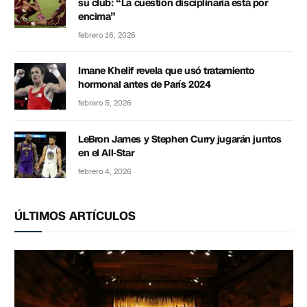
su club: “La cuestión disciplinaria está por
encima”
febrero 16, 2026
Imane Khelif revela que usó tratamiento
hormonal antes de París 2024
febrero 5, 2026
LeBron James y Stephen Curry jugarán juntos
en el All-Star
febrero 4, 2026
ÚLTIMOS ARTÍCULOS