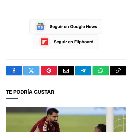
Seguir en Google News
Seguir en Flipboard
Facebook
Twitter
Pinterest
Correo
Telegram
WhatsApp
Copia
electrónico
enlac
TE PODRÍA GUSTAR