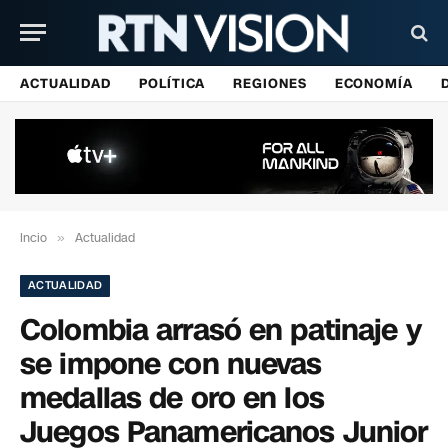
ACTUALIDAD
POLÍTICA
REGIONES
ECONOMÍA
Incio
»
Actualidad
ACTUALIDAD
Colombia arrasó en patinaje y
se impone con nuevas
medallas de oro en los
Juegos Panamericanos Junior