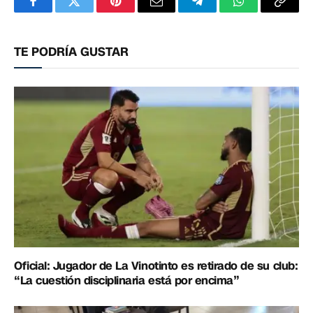
Facebook
Twitter
Pinterest
Correo
Telegram
WhatsApp
Copia
electrónico
enlac
TE PODRÍA GUSTAR
Oficial: Jugador de La Vinotinto es retirado de su club:
“La cuestión disciplinaria está por encima”