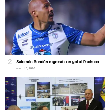
Salomón Rondón regresó con gol al Pachuca
enero 15, 2026