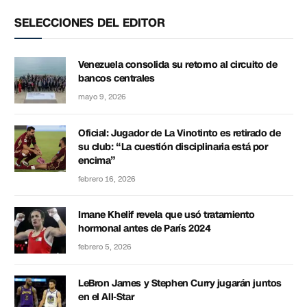
SELECCIONES DEL EDITOR
Venezuela consolida su retorno al circuito de
bancos centrales
mayo 9, 2026
Oficial: Jugador de La Vinotinto es retirado de
su club: “La cuestión disciplinaria está por
encima”
febrero 16, 2026
Imane Khelif revela que usó tratamiento
hormonal antes de París 2024
febrero 5, 2026
LeBron James y Stephen Curry jugarán juntos
en el All-Star