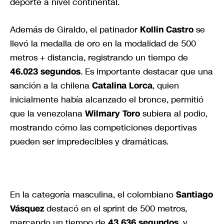
deporte a nivel continental.
Además de Giraldo, el patinador
Kollin Castro
se
llevó la medalla de oro en la modalidad de 500
metros + distancia, registrando un tiempo de
46.023 segundos
. Es importante destacar que una
sanción a la chilena
Catalina Lorca
, quien
inicialmente había alcanzado el bronce, permitió
que la venezolana
Wilmary Toro
subiera al podio,
mostrando cómo las competiciones deportivas
pueden ser impredecibles y dramáticas.
En la categoría masculina, el colombiano
Santiago
Vásquez
destacó en el sprint de 500 metros,
marcando un tiempo de
43.636 segundos
, y