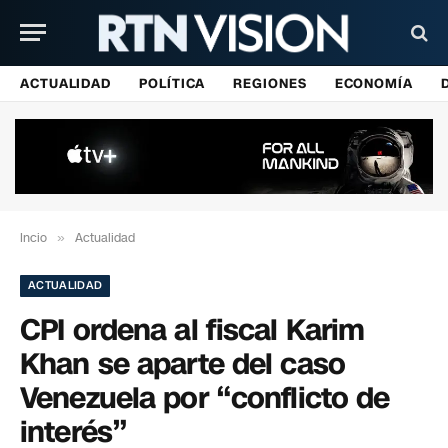
ACTUALIDAD
POLÍTICA
REGIONES
ECONOMÍA
Incio
»
Actualidad
ACTUALIDAD
CPI ordena al fiscal Karim
Khan se aparte del caso
Venezuela por “conflicto de
interés”