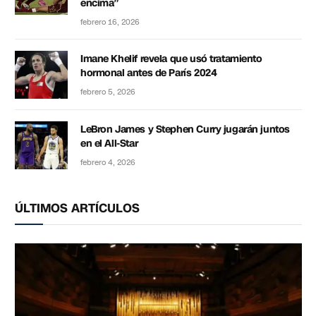
encima”
febrero 16, 2026
Imane Khelif revela que usó tratamiento
hormonal antes de París 2024
febrero 5, 2026
LeBron James y Stephen Curry jugarán juntos
en el All-Star
febrero 4, 2026
ÚLTIMOS ARTÍCULOS