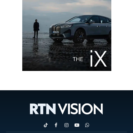
TikTok
Facebook
Instagram
YouTube
WhatsApp