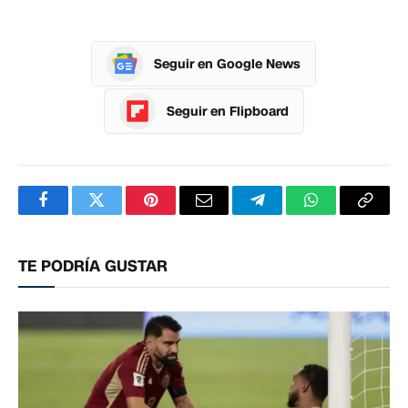
Seguir en Google News
Seguir en Flipboard
Facebook
Twitter
Pinterest
Correo
Telegram
WhatsApp
Copia
electrónico
enlac
TE PODRÍA GUSTAR