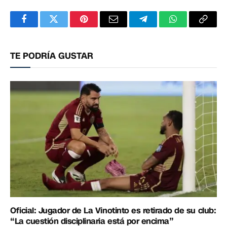
Facebook
Twitter
Pinterest
Correo
Telegram
WhatsApp
Copia
electrónico
enlac
TE PODRÍA GUSTAR
Oficial: Jugador de La Vinotinto es retirado de su club:
“La cuestión disciplinaria está por encima”