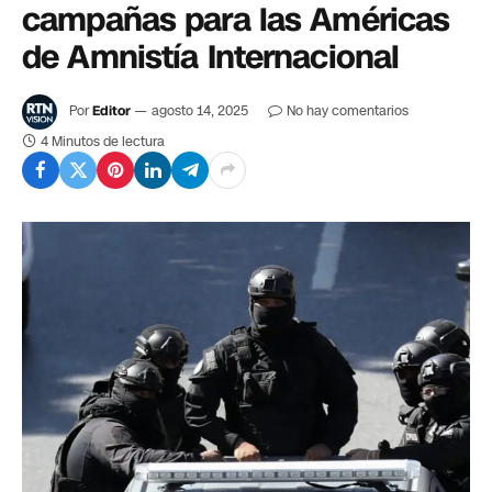
campañas para las Américas
de Amnistía Internacional
Por
Editor
agosto 14, 2025
No hay comentarios
4 Minutos de lectura