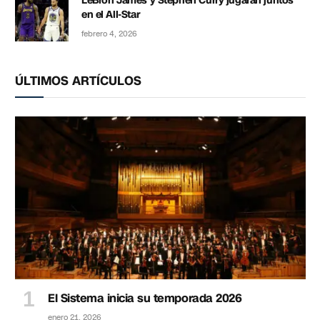
LeBron James y Stephen Curry jugarán juntos
en el All-Star
febrero 4, 2026
ÚLTIMOS ARTÍCULOS
El Sistema inicia su temporada 2026
enero 21, 2026