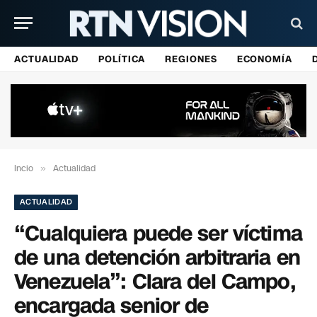
ACTUALIDAD
POLÍTICA
REGIONES
ECONOMÍA
Incio
»
Actualidad
ACTUALIDAD
“Cualquiera puede ser víctima
de una detención arbitraria en
Venezuela”: Clara del Campo,
encargada senior de