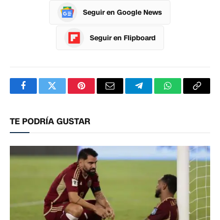
Seguir en Google News
Seguir en Flipboard
Facebook
Twitter
Pinterest
Correo
Telegram
WhatsApp
Copia
electrónico
enlac
TE PODRÍA GUSTAR