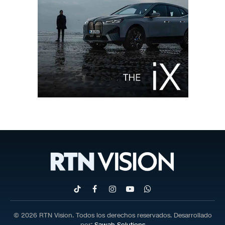
TikTok
Facebook
Instagram
YouTube
WhatsApp
© 2026 RTN Vision. Todos los derechos reservados. Desarrollado