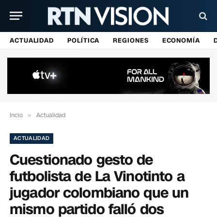
ACTUALIDAD
POLÍTICA
REGIONES
ECONOMÍA
Incio
»
Actualidad
ACTUALIDAD
Cuestionado gesto de
futbolista de La Vinotinto a
jugador colombiano que un
mismo partido falló dos