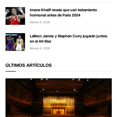
Imane Khelif revela que usó tratamiento
hormonal antes de París 2024
febrero 5, 2026
LeBron James y Stephen Curry jugarán juntos
en el All-Star
febrero 4, 2026
ÚLTIMOS ARTÍCULOS