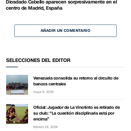
Diosdado Cabello aparecen sorpresivamente en el
centro de Madrid, España
AÑADIR UN COMENTARIO
SELECCIONES DEL EDITOR
Venezuela consolida su retorno al circuito de
bancos centrales
mayo 9, 2026
Oficial: Jugador de La Vinotinto es retirado de
su club: “La cuestión disciplinaria está por
encima”
febrero 16, 2026