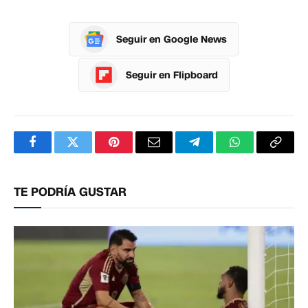
Seguir en Google News
Seguir en Flipboard
Facebook
Twitter
Pinterest
Correo
Telegram
WhatsApp
Copia
electrónico
enlac
TE PODRÍA GUSTAR