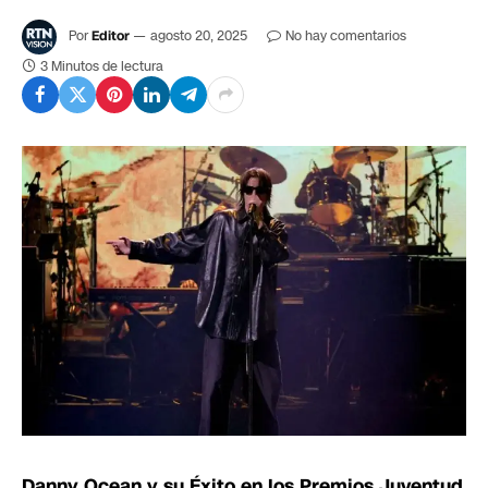
Por
Editor
agosto 20, 2025
No hay comentarios
3 Minutos de lectura
Danny Ocean y su Éxito en los Premios Juventud