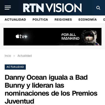
ACTUALIDAD
POLÍTICA
REGIONES
ECONOMÍA
Incio
»
Actualidad
ACTUALIDAD
Danny Ocean iguala a Bad
Bunny y lideran las
nominaciones de los Premios
Juventud