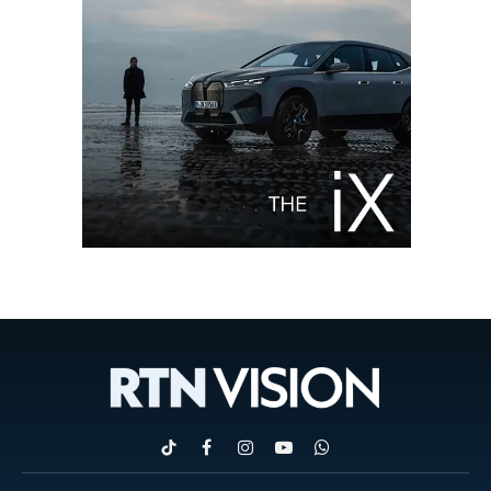
TikTok
Facebook
Instagram
YouTube
WhatsApp