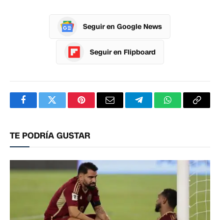
Seguir en Google News
Seguir en Flipboard
Facebook
Twitter
Pinterest
Correo
Telegram
WhatsApp
Copia
electrónico
enlac
TE PODRÍA GUSTAR