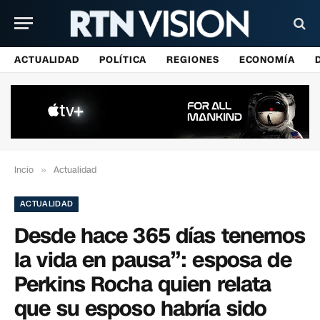
ACTUALIDAD
POLÍTICA
REGIONES
ECONOMÍA
Incio
»
Actualidad
ACTUALIDAD
Desde hace 365 días tenemos
la vida en pausa”: esposa de
Perkins Rocha quien relata
que su esposo habría sido