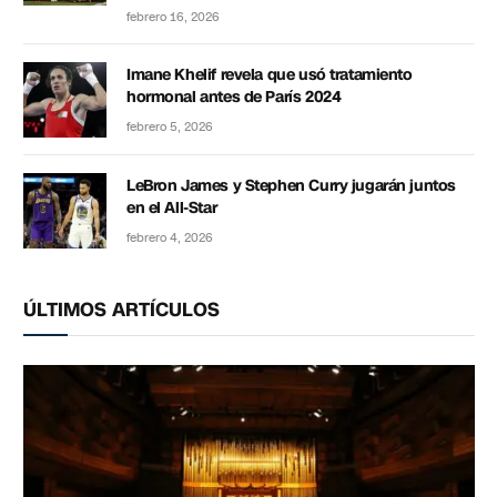
febrero 16, 2026
Imane Khelif revela que usó tratamiento
hormonal antes de París 2024
febrero 5, 2026
LeBron James y Stephen Curry jugarán juntos
en el All-Star
febrero 4, 2026
ÚLTIMOS ARTÍCULOS