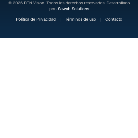
© 2026 RTN Vision. Todos los derechos reservados. Desarrollado
por:
Sawah Solutions
Política de Privacidad
Términos de uso
Contacto