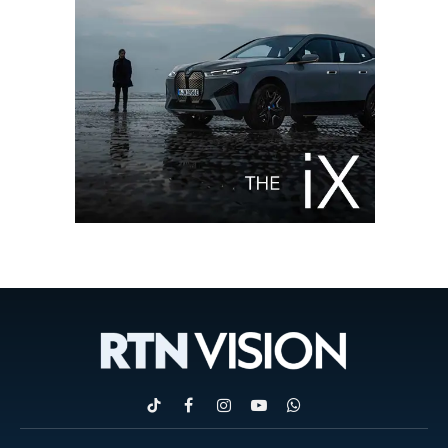
TikTok
Facebook
Instagram
YouTube
WhatsApp