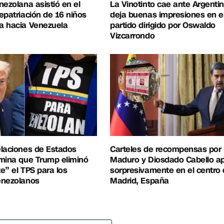
nezolana asistió en el
La Vinotinto cae ante Argentin
epatriación de 16 niños
deja buenas impresiones en e
a hacia Venezuela
partido dirigido por Oswaldo
Vizcarrondo
elaciones de Estados
Carteles de recompensas por 
mina que Trump eliminó
Maduro y Diosdado Cabello a
e” el TPS para los
sorpresivamente en el centro
enezolanos
Madrid, España