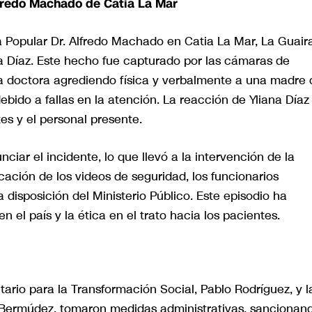
lfredo Machado de Catia La Mar
ica Popular Dr. Alfredo Machado en Catia La Mar, La Guair
na Díaz. Este hecho fue capturado por las cámaras de
la doctora agrediendo física y verbalmente a una madre
ebido a fallas en la atención. La reacción de Yliana Díaz
s y el personal presente.
ciar el incidente, lo que llevó a la intervención de la
ficación de los videos de seguridad, los funcionarios
 disposición del Ministerio Público. Este episodio ha
 el país y la ética en el trato hacia los pacientes.
tario para la Transformación Social, Pablo Rodríguez, y l
e Bermúdez, tomaron medidas administrativas, sancionan