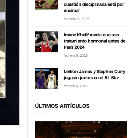
cuestión disciplinaria está por
encima”
febrero 16, 2026
Imane Khelif revela que usó
tratamiento hormonal antes de
París 2024
febrero 5, 2026
LeBron James y Stephen Curry
jugarán juntos en el All-Star
febrero 4, 2026
ÚLTIMOS ARTÍCULOS