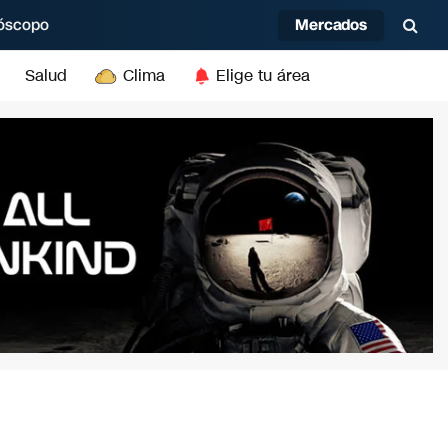
Mercados
óscopo
Salud
Clima
Elige tu área