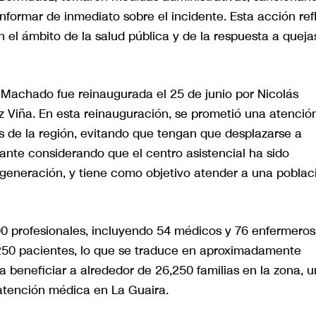
 informar de inmediato sobre el incidente. Esta acción ref
 el ámbito de la salud pública y de la respuesta a queja
o Machado fue reinaugurada el 25 de junio por Nicolás
z Viña. En esta reinauguración, se prometió una atenció
s de la región, evitando que tengan que desplazarse a
ante considerando que el centro asistencial ha sido
generación, y tiene como objetivo atender a una poblac
00 profesionales, incluyendo 54 médicos y 76 enfermeros
 250 pacientes, lo que se traduce en aproximadamente
 beneficiar a alrededor de 26,250 familias en la zona, u
 atención médica en La Guaira.