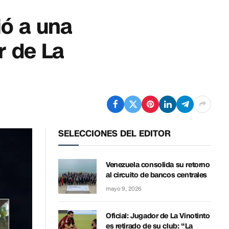
ió a una
r de La
SELECCIONES DEL EDITOR
Venezuela consolida su retorno
al circuito de bancos centrales
mayo 9, 2026
Oficial: Jugador de La Vinotinto
es retirado de su club: “La