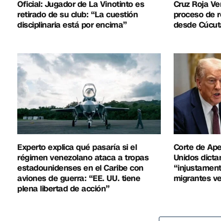
Oficial: Jugador de La Vinotinto es
Cruz Roja Ve
retirado de su club: “La cuestión
proceso de r
disciplinaria está por encima”
desde Cúcut
Experto explica qué pasaría si el
Corte de Ap
régimen venezolano ataca a tropas
Unidos dicta
estadounidenses en el Caribe con
“injustament
aviones de guerra: “EE. UU. tiene
migrantes v
plena libertad de acción”