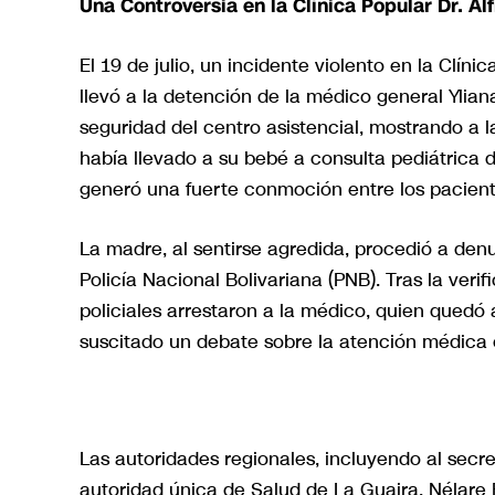
Una Controversia en la Clínica Popular Dr. A
El 19 de julio, un incidente violento en la Clín
llevó a la detención de la médico general Ylia
seguridad del centro asistencial, mostrando a 
había llevado a su bebé a consulta pediátrica d
generó una fuerte conmoción entre los paciente
La madre, al sentirse agredida, procedió a denun
Policía Nacional Bolivariana (PNB). Tras la veri
policiales arrestaron a la médico, quien quedó a
suscitado un debate sobre la atención médica en
Las autoridades regionales, incluyendo al secre
autoridad única de Salud de La Guaira, Nélar