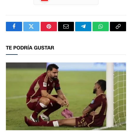
Facebook
Twitter
Pinterest
Correo
Telegram
WhatsApp
Copia
electrónico
enlac
TE PODRÍA GUSTAR