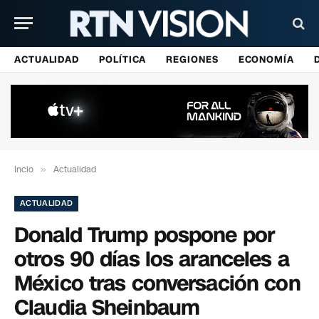
ACTUALIDAD
POLÍTICA
REGIONES
ECONOMÍA
Incio
»
Actualidad
ACTUALIDAD
Donald Trump pospone por
otros 90 días los aranceles a
México tras conversación con
Claudia Sheinbaum