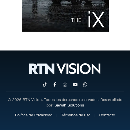
TikTok
Facebook
Instagram
YouTube
WhatsApp
© 2026 RTN Vision. Todos los derechos reservados. Desarrollado
por:
Sawah Solutions
Política de Privacidad
Términos de uso
Contacto