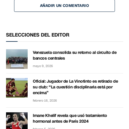
AÑADIR UN COMENTARIO
SELECCIONES DEL EDITOR
Venezuela consolida su retorno al circuito de
bancos centrales
mayo 9, 2026
Oficial: Jugador de La Vinotinto es retirado de
su club: “La cuestión disciplinaria está por
encima”
febrero 16, 2026
Imane Khelif revela que usó tratamiento
hormonal antes de París 2024