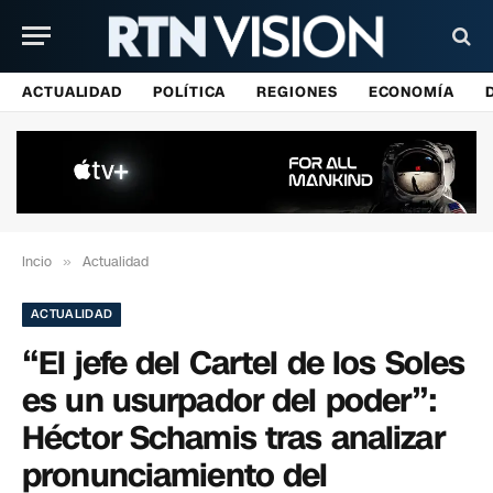
ACTUALIDAD
POLÍTICA
REGIONES
ECONOMÍA
Incio
»
Actualidad
ACTUALIDAD
“El jefe del Cartel de los Soles
es un usurpador del poder”:
Héctor Schamis tras analizar
pronunciamiento del