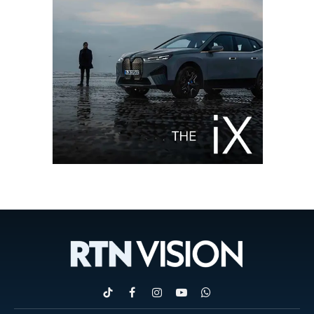
TikTok
Facebook
Instagram
YouTube
WhatsApp