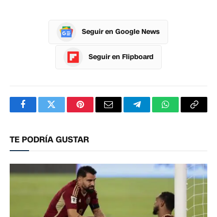
Seguir en Google News
Seguir en Flipboard
Facebook
Twitter
Pinterest
Correo
Telegram
WhatsApp
Copia
electrónico
enlac
TE PODRÍA GUSTAR