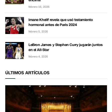
encima”
febrero 16, 2026
Imane Khelif revela que usó tratamiento
hormonal antes de París 2024
febrero 5, 2026
LeBron James y Stephen Curry jugarán juntos
en el All-Star
febrero 4, 2026
ÚLTIMOS ARTÍCULOS