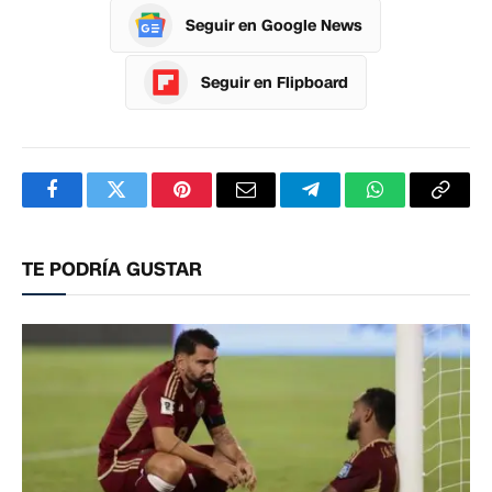
Seguir en Google News
Seguir en Flipboard
Facebook
Twitter
Pinterest
Correo
Telegram
WhatsApp
Copia
electrónico
enlac
TE PODRÍA GUSTAR