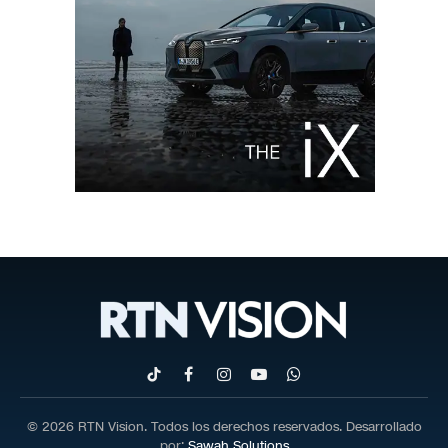
TikTok
Facebook
Instagram
YouTube
WhatsApp
© 2026 RTN Vision. Todos los derechos reservados. Desarrollado
por:
Sawah Solutions