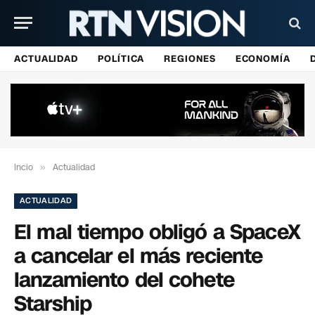
ACTUALIDAD
POLÍTICA
REGIONES
ECONOMÍA
Incio
»
Actualidad
ACTUALIDAD
El mal tiempo obligó a SpaceX
a cancelar el más reciente
lanzamiento del cohete
Starship