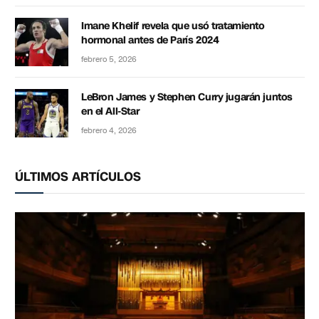
Imane Khelif revela que usó tratamiento
hormonal antes de París 2024
febrero 5, 2026
LeBron James y Stephen Curry jugarán juntos
en el All-Star
febrero 4, 2026
ÚLTIMOS ARTÍCULOS