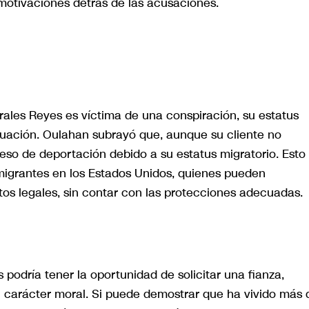
otivaciones detrás de las acusaciones.
ales Reyes es víctima de una conspiración, su estatus
ación. Oulahan subrayó que, aunque su cliente no
eso de deportación debido a su estatus migratorio. Esto
 migrantes en los Estados Unidos, quienes pueden
tos legales, sin contar con las protecciones adecuadas.
 podría tener la oportunidad de solicitar una fianza,
en carácter moral. Si puede demostrar que ha vivido más 