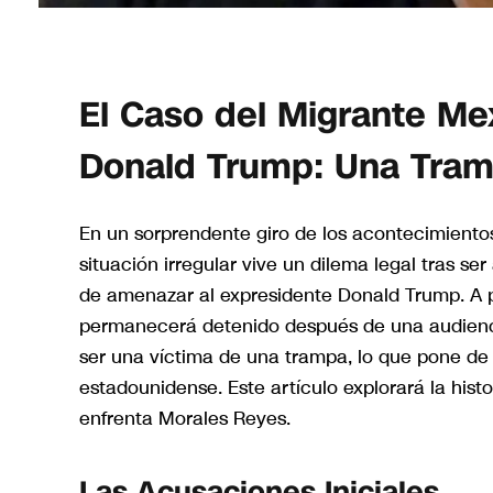
El Caso del Migrante Me
Donald Trump: Una Tram
En un sorprendente giro de los acontecimient
situación irregular vive un dilema legal tras s
de amenazar al expresidente Donald Trump. A p
permanecerá detenido después de una audienci
ser una víctima de una trampa, lo que pone de 
estadounidense. Este artículo explorará la hist
enfrenta Morales Reyes.
Las Acusaciones Iniciales