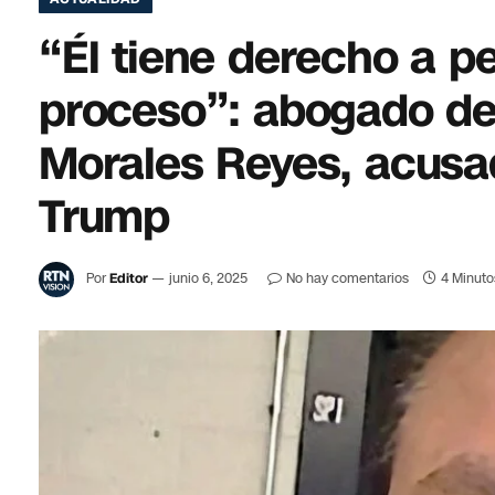
“Él tiene derecho a p
proceso”: abogado d
Morales Reyes, acusa
Trump
Por
Editor
junio 6, 2025
No hay comentarios
4 Minuto