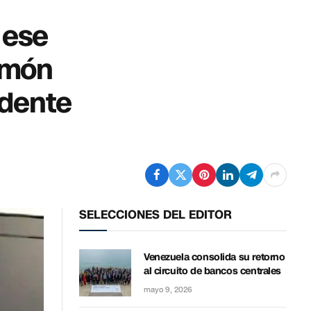
 ese
amón
idente
SELECCIONES DEL EDITOR
Venezuela consolida su retorno
al circuito de bancos centrales
mayo 9, 2026