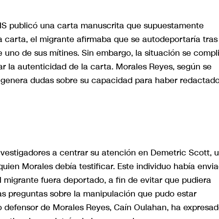
HS publicó una carta manuscrita que supuestamente
 carta, el migrante afirmaba que se autodeportaría tras
uno de sus mítines. Sin embargo, la situación se compl
 la autenticidad de la carta. Morales Reyes, según se
ue genera dudas sobre su capacidad para haber redactado
investigadores a centrar su atención en Demetric Scott, 
quien Morales debía testificar. Este individuo había envi
l migrante fuera deportado, a fin de evitar que pudiera
rias preguntas sobre la manipulación que pudo estar
do defensor de Morales Reyes, Caín Oulahan, ha expresa