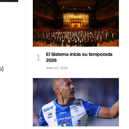
El Sistema inicia su temporada
2026
S)
enero 21, 2026
a