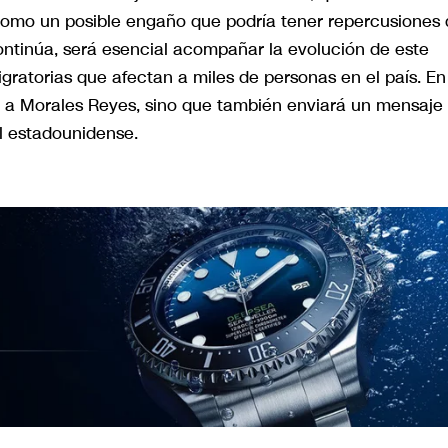
como un posible engaño que podría tener repercusiones
ontinúa, será esencial acompañar la evolución de este
igratorias que afectan a miles de personas en el país. En
rá a Morales Reyes, sino que también enviará un mensaje
al estadounidense.