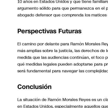
10 años en Estados Unidos y que tiene familiare
argumento sólido para que permanezca en el pa
abogado defensor que comprenda los matices d
Perspectivas Futuras
El camino por delante para Ramón Morales Reye
más amplias sobre la justicia, las derechos de lo
medida que las audiencias continúan, el foco 
qué medidas legales pueden adoptarse para pr
será fundamental para navegar las complejidad
Conclusión
La situación de Ramón Morales Reyes es un clar
en Estados Unidos, especialmente aquellos que