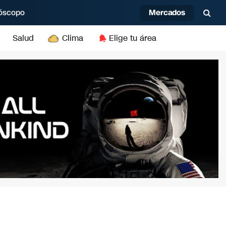
Mercados
óscopo
Salud
Clima
Elige tu área