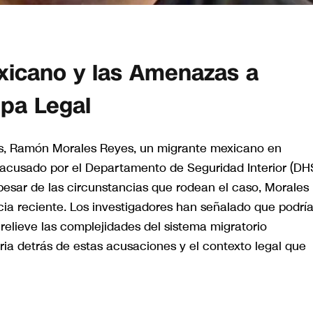
xicano y las Amenazas a
pa Legal
os, Ramón Morales Reyes, un migrante mexicano en
er acusado por el Departamento de Seguridad Interior (DH
esar de las circunstancias que rodean el caso, Morales
a reciente. Los investigadores han señalado que podrí
relieve las complejidades del sistema migratorio
oria detrás de estas acusaciones y el contexto legal que