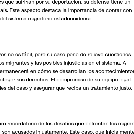
s que sufrirían por su deportación, su defensa tiene un
ís. Este aspecto destaca la importancia de contar con
el sistema migratorio estadounidense.
s no es fácil, pero su caso pone de relieve cuestiones
s migrantes y las posibles injusticias en el sistema. A
permanecerá en cómo se desarrollan los acontecimiento
oteger sus derechos. El compromiso de su equipo legal
es del caso y asegurar que reciba un tratamiento justo.
o recordatorio de los desafíos que enfrentan los migra
 son acusados injustamente. Este caso, que inicialment