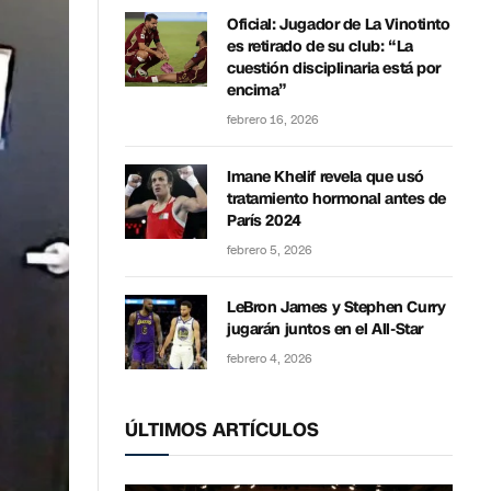
Oficial: Jugador de La Vinotinto
es retirado de su club: “La
cuestión disciplinaria está por
encima”
febrero 16, 2026
Imane Khelif revela que usó
tratamiento hormonal antes de
París 2024
febrero 5, 2026
LeBron James y Stephen Curry
jugarán juntos en el All-Star
febrero 4, 2026
ÚLTIMOS ARTÍCULOS