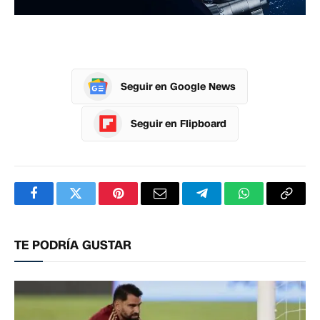
Seguir en Google News
Seguir en Flipboard
Facebook
Twitter
Pinterest
Correo
Telegram
WhatsApp
Copia
electrónico
enlac
TE PODRÍA GUSTAR