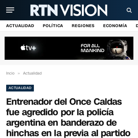
ACTUALIDAD
POLÍTICA
REGIONES
ECONOMÍA
Incio
»
Actualidad
ACTUALIDAD
Entrenador del Once Caldas
fue agredido por la policía
argentina en banderazo de
hinchas en la previa al partido