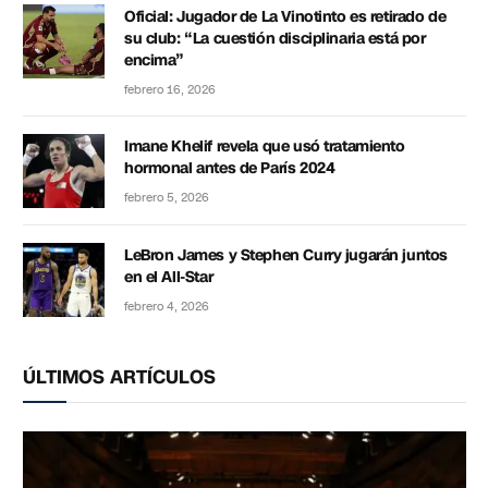
Oficial: Jugador de La Vinotinto es retirado de
su club: “La cuestión disciplinaria está por
encima”
febrero 16, 2026
Imane Khelif revela que usó tratamiento
hormonal antes de París 2024
febrero 5, 2026
LeBron James y Stephen Curry jugarán juntos
en el All-Star
febrero 4, 2026
ÚLTIMOS ARTÍCULOS