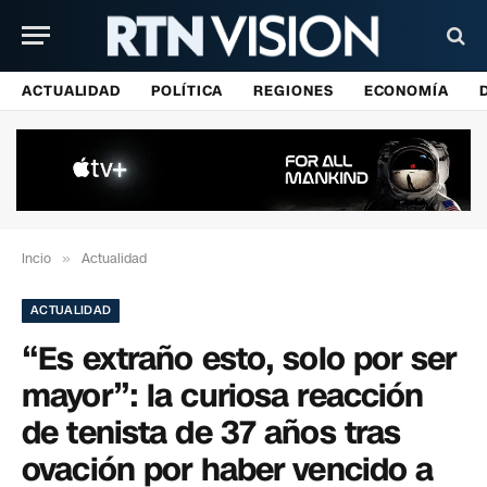
ACTUALIDAD
POLÍTICA
REGIONES
ECONOMÍA
Incio
»
Actualidad
ACTUALIDAD
“Es extraño esto, solo por ser
mayor”: la curiosa reacción
de tenista de 37 años tras
ovación por haber vencido a