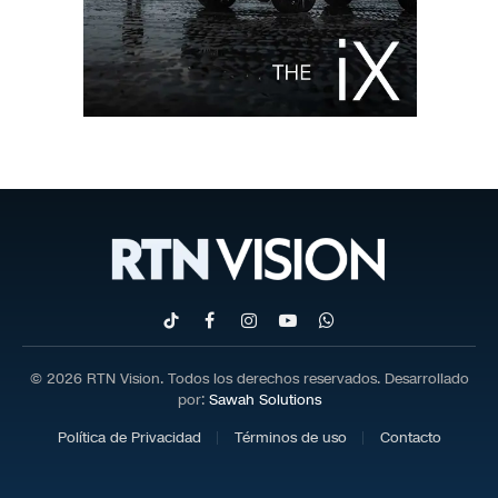
TikTok
Facebook
Instagram
YouTube
WhatsApp
© 2026 RTN Vision. Todos los derechos reservados. Desarrollado
por:
Sawah Solutions
Política de Privacidad
Términos de uso
Contacto