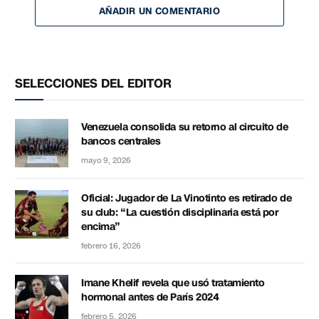
AÑADIR UN COMENTARIO
SELECCIONES DEL EDITOR
Venezuela consolida su retorno al circuito de
bancos centrales
mayo 9, 2026
Oficial: Jugador de La Vinotinto es retirado de
su club: “La cuestión disciplinaria está por
encima”
febrero 16, 2026
Imane Khelif revela que usó tratamiento
hormonal antes de París 2024
febrero 5, 2026