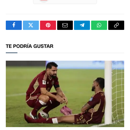
Facebook
Twitter
Pinterest
Correo
Telegram
WhatsApp
Copia
electrónico
enlac
TE PODRÍA GUSTAR