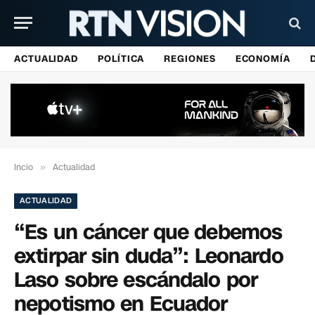
ACTUALIDAD
POLÍTICA
REGIONES
ECONOMÍA
Incio
»
Actualidad
ACTUALIDAD
“Es un cáncer que debemos
extirpar sin duda”: Leonardo
Laso sobre escándalo por
nepotismo en Ecuador