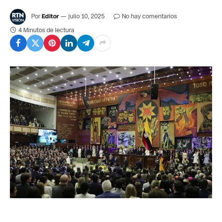
Por
Editor
julio 10, 2025
No hay comentarios
4 Minutos de lectura