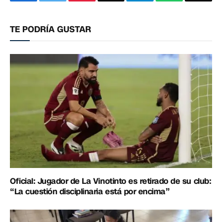
Facebook
Twitter
Pinterest
Correo
Telegram
WhatsApp
Copia
electrónico
enlac
TE PODRÍA GUSTAR
Oficial: Jugador de La Vinotinto es retirado de su club:
“La cuestión disciplinaria está por encima”