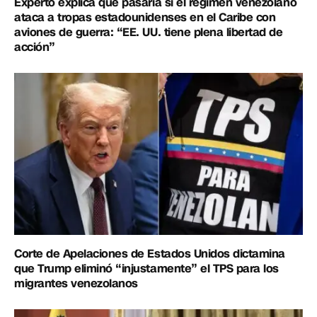
Experto explica qué pasaría si el régimen venezolano
ataca a tropas estadounidenses en el Caribe con
aviones de guerra: “EE. UU. tiene plena libertad de
acción”
Corte de Apelaciones de Estados Unidos dictamina
que Trump eliminó “injustamente” el TPS para los
migrantes venezolanos