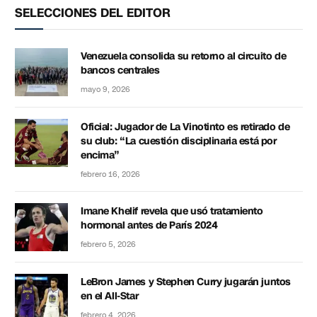
SELECCIONES DEL EDITOR
Venezuela consolida su retorno al circuito de
bancos centrales
mayo 9, 2026
Oficial: Jugador de La Vinotinto es retirado de
su club: “La cuestión disciplinaria está por
encima”
febrero 16, 2026
Imane Khelif revela que usó tratamiento
hormonal antes de París 2024
febrero 5, 2026
LeBron James y Stephen Curry jugarán juntos
en el All-Star
febrero 4, 2026