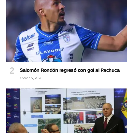
Salomón Rondón regresó con gol al Pachuca
enero 15, 2026